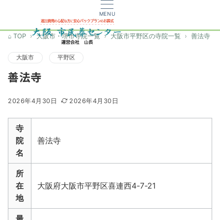
MENU
TOP
大阪市・堺市寺院一覧
大阪市平野区の寺院一覧
善法寺
大阪市
平野区
善法寺
2026年4月30日
2026年4月30日
寺
院
善法寺
名
所
在
大阪府大阪市平野区喜連西4-7-21
地
最