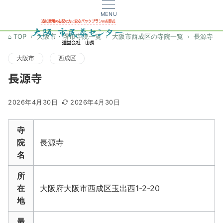
MENU
TOP
大阪市・堺市寺院一覧
大阪市西成区の寺院一覧
長源寺
大阪市
西成区
長源寺
2026年4月30日
2026年4月30日
寺
院
長源寺
名
所
在
大阪府大阪市西成区玉出西1-2-20
地
最