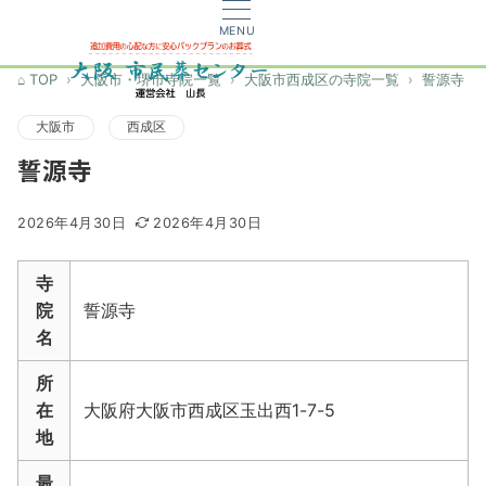
MENU
TOP
大阪市・堺市寺院一覧
大阪市西成区の寺院一覧
誓源寺
大阪市
西成区
誓源寺
2026年4月30日
2026年4月30日
寺
院
誓源寺
名
所
在
大阪府大阪市西成区玉出西1-7-5
地
最