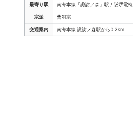
最寄り駅
南海本線「諏訪ノ森」駅 / 阪堺電
宗派
曹洞宗
交通案内
南海本線 諏訪ノ森駅から0.2km