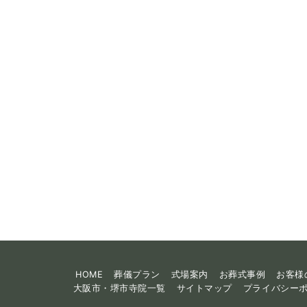
HOME
葬儀プラン
式場案内
お葬式事例
お客様
大阪市・堺市寺院一覧
サイトマップ
プライバシー