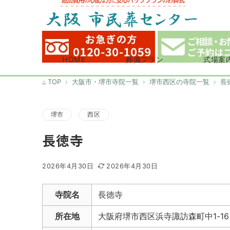
HOME
葬儀プラン
式場案
TOP
大阪市・堺市寺院一覧
堺市西区の寺院一覧
長
堺市
西区
長徳寺
2026年4月30日
2026年4月30日
寺院名
長徳寺
所在地
大阪府堺市西区浜寺諏訪森町中1-16