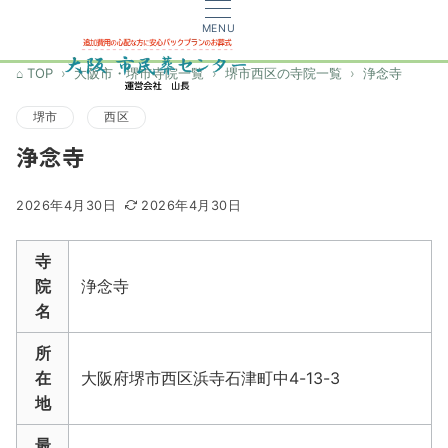
MENU
TOP
大阪市・堺市寺院一覧
堺市西区の寺院一覧
浄念寺
堺市
西区
浄念寺
2026年4月30日
2026年4月30日
寺
院
浄念寺
名
所
在
大阪府堺市西区浜寺石津町中4-13-3
地
最