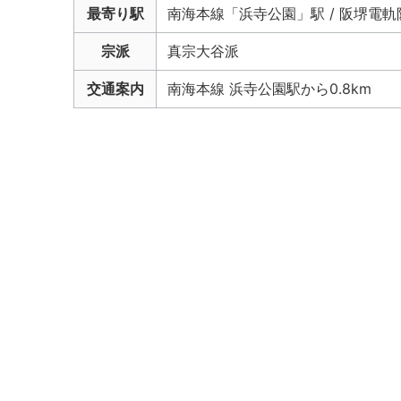
最寄り駅
南海本線「浜寺公園」駅 / 阪堺電
宗派
真宗大谷派
交通案内
南海本線 浜寺公園駅から0.8km