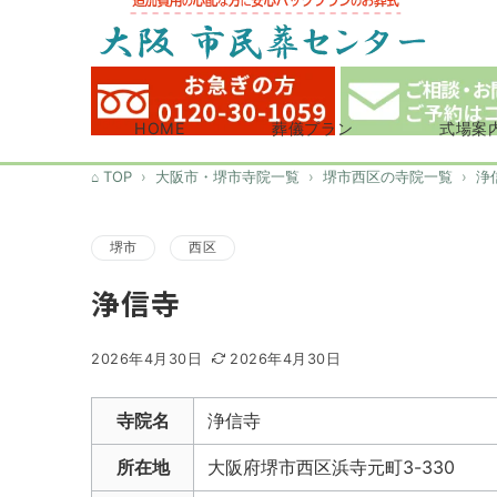
HOME
葬儀プラン
式場案
TOP
大阪市・堺市寺院一覧
堺市西区の寺院一覧
浄
堺市
西区
浄信寺
2026年4月30日
2026年4月30日
寺院名
浄信寺
所在地
大阪府堺市西区浜寺元町3-330