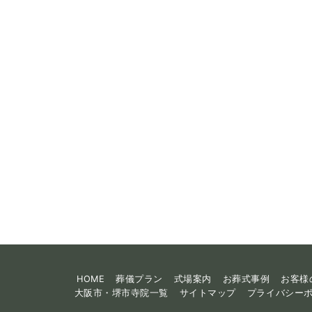
HOME
葬儀プラン
式場案内
お葬式事例
お客様
大阪市・堺市寺院一覧
サイトマップ
プライバシー