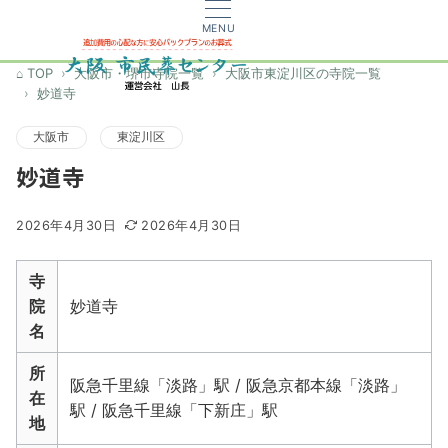
MENU
TOP
大阪市・堺市寺院一覧
大阪市東淀川区の寺院一覧
妙道寺
大阪市
東淀川区
妙道寺
2026年4月30日
2026年4月30日
寺
院
妙道寺
名
所
阪急千里線「淡路」駅 / 阪急京都本線「淡路」
在
駅 / 阪急千里線「下新庄」駅
地