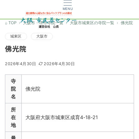
MENU
TOP
大阪市・堺市寺院一覧
大阪市城東区の寺院一覧
佛光院
城東区
大阪市
佛光院
2026年4月30日
2026年4月30日
寺
院
佛光院
名
所
在
大阪府大阪市城東区成育4-18-21
地
最