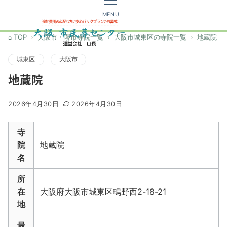
MENU
TOP
大阪市・堺市寺院一覧
大阪市城東区の寺院一覧
地蔵院
城東区
大阪市
地蔵院
2026年4月30日
2026年4月30日
寺
院
地蔵院
名
所
在
大阪府大阪市城東区鴫野西2-18-21
地
最