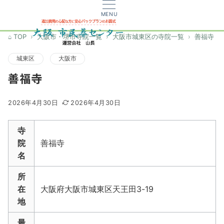
MENU
TOP
大阪市・堺市寺院一覧
大阪市城東区の寺院一覧
善福寺
城東区
大阪市
善福寺
2026年4月30日
2026年4月30日
寺
院
善福寺
名
所
在
大阪府大阪市城東区天王田3-19
地
最