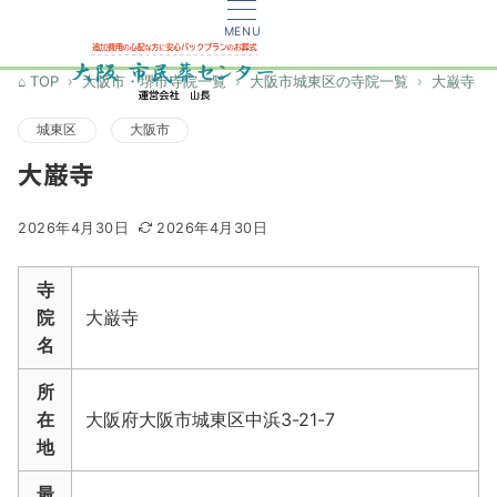
MENU
TOP
大阪市・堺市寺院一覧
大阪市城東区の寺院一覧
大巌寺
城東区
大阪市
大巌寺
2026年4月30日
2026年4月30日
寺
院
大巌寺
名
所
在
大阪府大阪市城東区中浜3-21-7
地
最