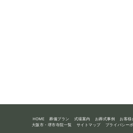
HOME
葬儀プラン
式場案内
お葬式事例
お客様
大阪市・堺市寺院一覧
サイトマップ
プライバシー