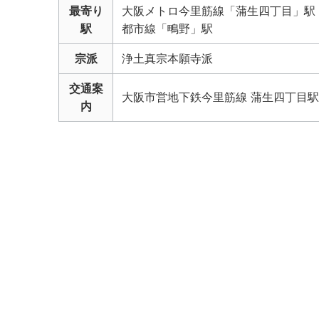
最寄り
大阪メトロ今里筋線「蒲生四丁目」駅 /
駅
都市線「鴫野」駅
宗派
浄土真宗本願寺派
交通案
大阪市営地下鉄今里筋線 蒲生四丁目駅か
内