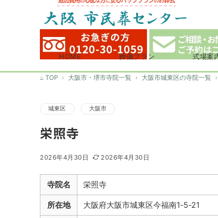
HOME
葬儀プラン
式場案
TOP
大阪市・堺市寺院一覧
大阪市城東区の寺院一覧
城東区
大阪市
栄照寺
2026年4月30日
2026年4月30日
寺院名
栄照寺
所在地
大阪府大阪市城東区今福南1-5-21