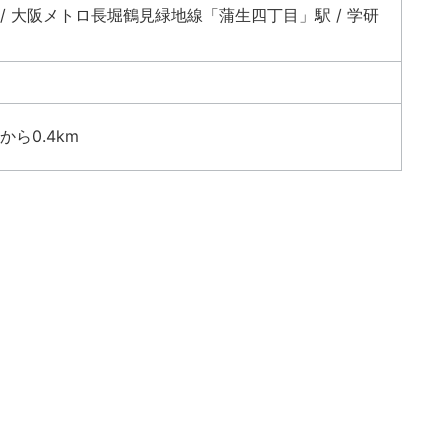
 大阪メトロ長堀鶴見緑地線「蒲生四丁目」駅 / 学研
ら0.4km