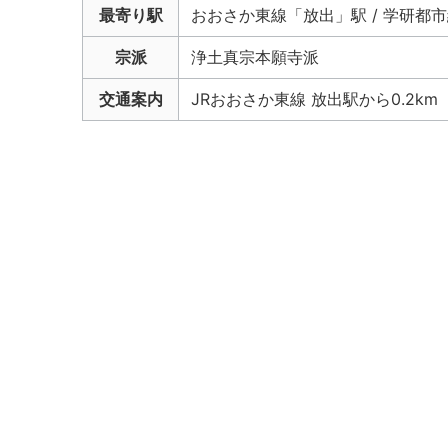
最寄り駅
おおさか東線「放出」駅 / 学研都
宗派
浄土真宗本願寺派
交通案内
JRおおさか東線 放出駅から0.2km