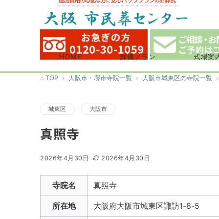
HOME
葬儀プラン
式場案
TOP
大阪市・堺市寺院一覧
大阪市城東区の寺院一覧
城東区
大阪市
真照寺
2026年4月30日
2026年4月30日
寺院名
真照寺
所在地
大阪府大阪市城東区諏訪1-8-5