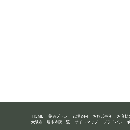
HOME
葬儀プラン
式場案内
お葬式事例
お客様
大阪市・堺市寺院一覧
サイトマップ
プライバシー