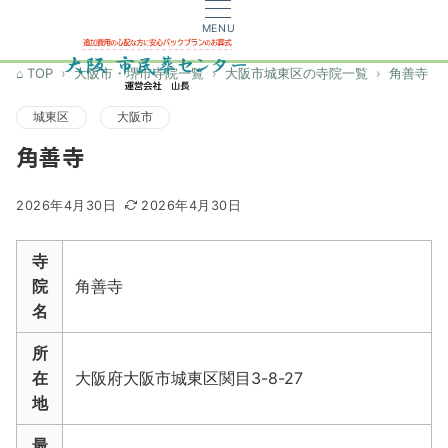
MENU
TOP
大阪市・堺市寺院一覧
大阪市城東区の寺院一覧
角善寺
城東区
大阪市
角善寺
2026年4月30日
2026年4月30日
寺
院
角善寺
名
所
在
大阪府大阪市城東区関目3-8-27
地
最