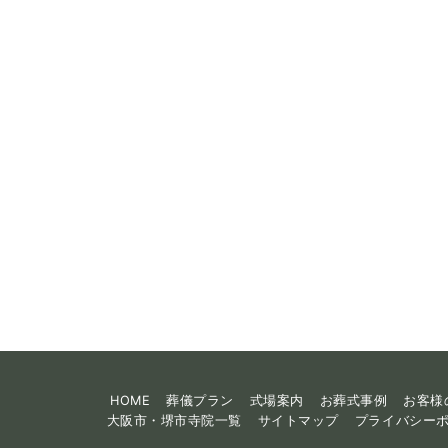
HOME
葬儀プラン
式場案内
お葬式事例
お客様
大阪市・堺市寺院一覧
サイトマップ
プライバシー