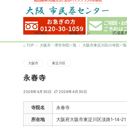
HOME
葬儀プラン
式場案
TOP
大阪市・堺市寺院一覧
大阪市東淀川区の寺院一覧
大阪市
東淀川区
永春寺
2026年4月30日
2026年4月30日
寺院名
永春寺
所在地
大阪府大阪市東淀川区淡路1-14-21