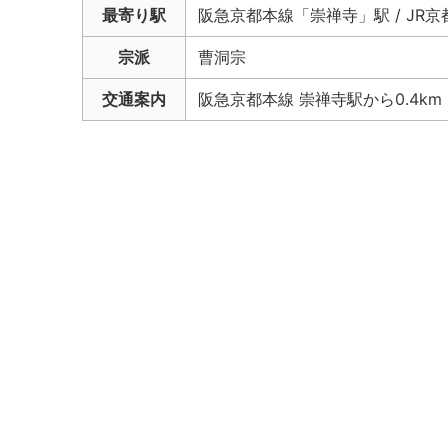
最寄り駅
阪急京都本線「崇禅寺」駅 / JR
宗派
曹洞宗
交通案内
阪急京都本線 崇禅寺駅から0.4km