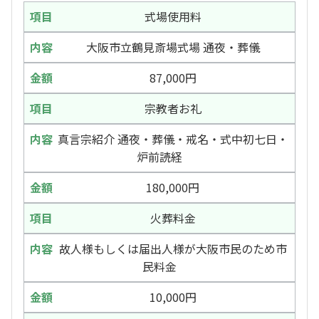
式場使用料
大阪市立鶴見斎場式場 通夜・葬儀
87,000円
宗教者お礼
真言宗紹介 通夜・葬儀・戒名・式中初七日・
炉前読経
180,000円
火葬料金
故人様もしくは届出人様が大阪市民のため市
民料金
10,000円