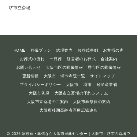
堺市立斎場
HOME
葬儀プラン
式場案内
お葬式事例
お客様の声
お葬式の流れ
一日葬
経営者のお葬式
会社案内
お問い合わせ
大阪市区の葬儀情報
堺市区の葬儀情報
更新情報
大阪市・堺市寺院一覧
サイトマップ
プライバシーポリシー
大阪市
堺市
経済産業省
大阪市例規
大阪市立斎場の予約システム
大阪市立斎場のご案内
大阪市葬祭費の支給
大阪府後期高齢者医療広域連合
© 2026
家族葬・葬儀なら大阪市民葬センター｜大阪市・堺市の斎場で