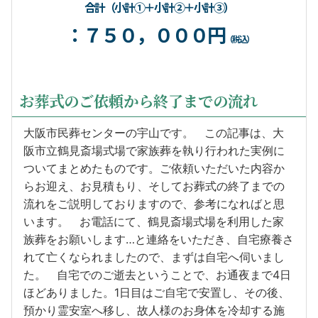
合計（小計①＋小計②＋小計③）
：７５０，０００円
（税込）
お葬式のご依頼から終了までの流れ
大阪市民葬センターの宇山です。 この記事は、大
阪市立鶴見斎場式場で家族葬を執り行われた実例に
ついてまとめたものです。ご依頼いただいた内容か
らお迎え、お見積もり、そしてお葬式の終了までの
流れをご説明しておりますので、参考になればと思
います。 お電話にて、鶴見斎場式場を利用した家
族葬をお願いします…と連絡をいただき、自宅療養さ
れて亡くなられましたので、まずは自宅へ伺いまし
た。 自宅でのご逝去ということで、お通夜まで4日
ほどありました。1日目はご自宅で安置し、その後、
預かり霊安室へ移し、故人様のお身体を冷却する施