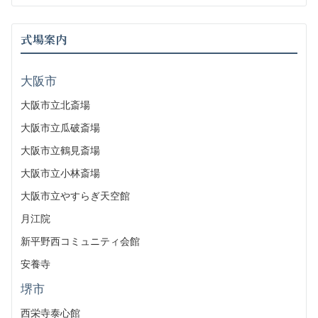
式場案内
大阪市
大阪市立北斎場
大阪市立瓜破斎場
大阪市立鶴見斎場
大阪市立小林斎場
大阪市立やすらぎ天空館
月江院
新平野西コミュニティ会館
安養寺
堺市
西栄寺泰心館