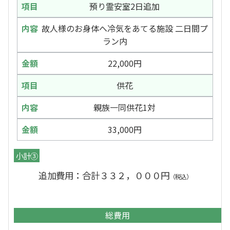
預り霊安室2日追加
故人様のお身体へ冷気をあてる施設 二日間プ
ラン内
22,000円
供花
親族一同供花1対
33,000円
小計③
追加費用：合計３３２，０００円
（税込）
総費用