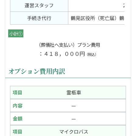
運営スタッフ
2日間
手続き代行
鶴見区役所（死亡届）鶴見斎
小計①
（葬儀社へ支払い）プラン費用
：４１８，０００円
（税込）
オプション費用内訳
霊柩車
—
—
マイクロバス