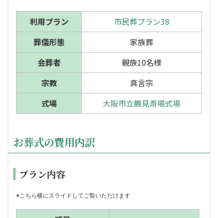
利用プラン
市民葬プラン38
葬儀形態
家族葬
会葬者
親族10名様
宗教
真言宗
式場
大阪市立鶴見斎場式場
お葬式の費用内訳
プラン内容
※こちら横にスライドしてご覧いただけます