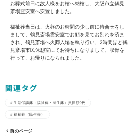
お葬式前日に故人様をお棺へ納棺し、大阪市立鶴見
斎場霊安室へ安置しました。
福祉葬当日は、火葬のお時間の少し前に待合せをし
まして、鶴見斎場霊安室でお顔を見てお別れを済ま
され、鶴見斎場へ火葬入場を執り行い、2時間ほど鶴
見斎場市民休憩室にてお待ちになりまして、収骨を
行って、お帰りになられました。
関連タグ
生活保護葬（福祉葬・民生葬）負担額0円
福祉葬（民生葬）
前のページ