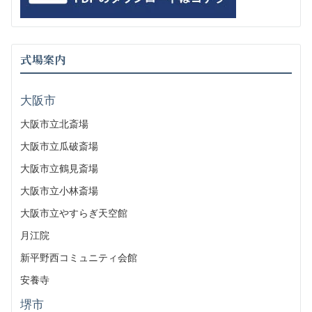
式場案内
大阪市
大阪市立北斎場
大阪市立瓜破斎場
大阪市立鶴見斎場
大阪市立小林斎場
大阪市立やすらぎ天空館
月江院
新平野西コミュニティ会館
安養寺
堺市