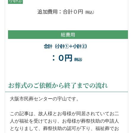
追加費用：合計０円
（税込）
総費用
合計（小計①＋小計②）
：０円
（税込）
お葬式のご依頼から終了までの流れ
大阪市民葬センターの宇山です。
この記事は、故人様とお母様が同居されていてお二
人が福祉を受けており、お母様が葬祭扶助の申請人
となりまして、葬祭扶助の認可が下り、福祉葬でお