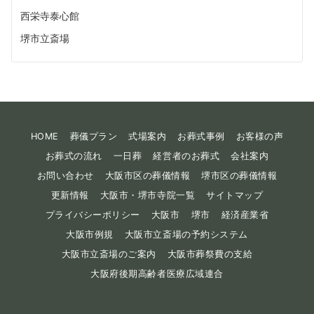
西栄寺泰心館
堺市立斎場
HOME
葬儀プラン
式場案内
お葬式事例
お客様の声
お葬式の流れ
一日葬
経営者のお葬式
会社案内
お問い合わせ
大阪市区の葬儀情報
堺市区の葬儀情報
更新情報
大阪市・堺市寺院一覧
サイトマップ
プライバシーポリシー
大阪市
堺市
経済産業省
大阪市例規
大阪市立斎場の予約システム
大阪市立斎場のご案内
大阪市葬祭費の支給
大阪府後期高齢者医療広域連合