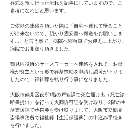
葬式を執り行った流れを記事にしていますので、ご
参考になればと思います。
ご依頼の連絡を頂いた際に「自宅へ連れて帰ること
が出来ないので、預かり霊安室へ搬送をお願いしま
す…」と言う事で、病院へ寝台車でお迎えに上がり、
病院でお見送り頂きました。
鶴見区役所のケースワーカーへ連絡を入れて、お母
様が喪主という形で葬祭扶助を申請し認可が下りま
したので、福祉葬を執り行う事になりました。
大阪市鶴見区役所1階の戸籍課で死亡届け出（死亡診
断書提出）を行って火葬許可証を受け取り、2階の生
活支援課で葬祭券を受け取りまして、大阪市立鶴見
斎場事務所で福祉葬【生活保護葬】の申込み手続き
を行いました。