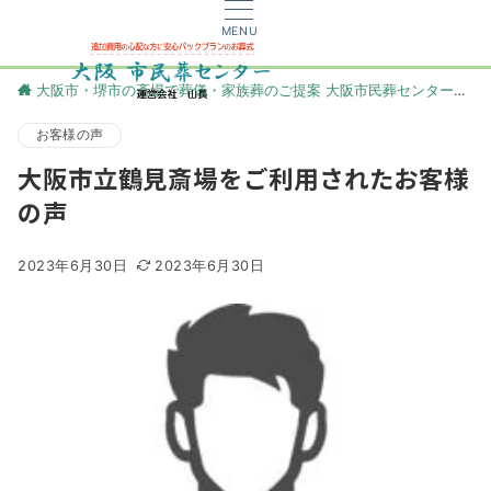
MENU
大阪市・堺市の斎場で葬儀・家族葬のご提案 大阪市民葬センター
更
お客様の声
大阪市立鶴見斎場をご利用されたお客様
の声
2023年6月30日
2023年6月30日