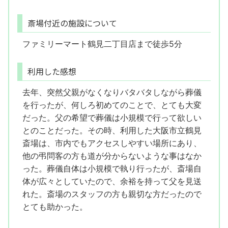
斎場付近の施設について
ファミリーマート鶴見二丁目店まで徒歩5分
利用した感想
去年、突然父親がなくなりバタバタしながら葬儀
を行ったが、何しろ初めてのことで、とても大変
だった。父の希望で葬儀は小規模で行って欲しい
とのことだった。その時、利用した大阪市立鶴見
斎場は、市内でもアクセスしやすい場所にあり、
他の弔問客の方も道が分からないような事はなか
った。葬儀自体は小規模で執り行ったが、斎場自
体が広々としていたので、余裕を持って父を見送
れた。斎場のスタッフの方も親切な方だったので
とても助かった。