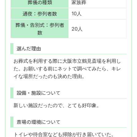
葬儀の種類
家族葬
通夜：参列者数
10人
葬儀・告別式：参列者
20人
数
選んだ理由
お葬式を利用する際に大阪市立鶴見斎場を利用し
た。お願いする前にネットで調べてみたら、キレ
イな場所だったのも決めた理由。
設備・施設について
新しい施設だったので、とても好印象。
斎場の環境について
トイレや待合室なども掃除が行き届いていた。