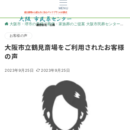
MENU
大阪市・堺市の斎場で葬儀・家族葬のご提案 大阪市民葬センター
更
お客様の声
大阪市立鶴見斎場をご利用されたお客様
の声
2023年9月25日
2023年9月25日