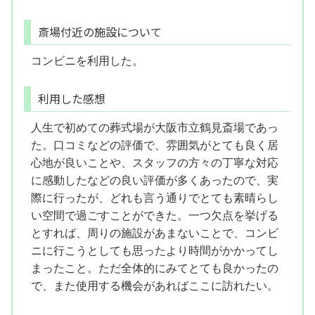
斎場付近の施設について
コンビニを利用した。
利用した感想
人生で初めての葬式場が大阪市立鶴見斎場であっ
た。口コミなどの評価で、雰囲気がとても良く居
心地が良いことや、スタッフの方々の丁寧な対応
に感動したなどの良い評価が多くあったので、実
際に行ったが、どれも言う通りでとても素晴らし
い空間で過ごすことができた。一つ欠点を挙げる
とすれば、周りの施設があまないことで、コンビ
ニに行こうとしても思ったより時間がかかってし
まったこと。ただ全体的にみてとても良かったの
で、また使用する機会があればここに訪れたい。