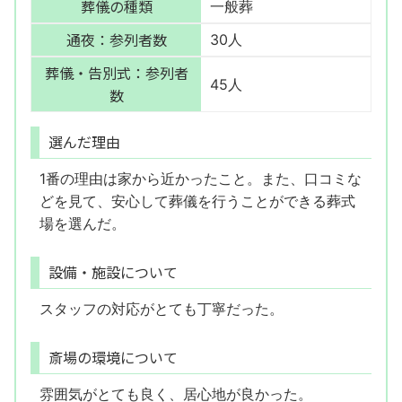
葬儀の種類
一般葬
通夜：参列者数
30人
葬儀・告別式：参列者
45人
数
選んだ理由
1番の理由は家から近かったこと。また、口コミな
どを見て、安心して葬儀を行うことができる葬式
場を選んだ。
設備・施設について
スタッフの対応がとても丁寧だった。
斎場の環境について
雰囲気がとても良く、居心地が良かった。