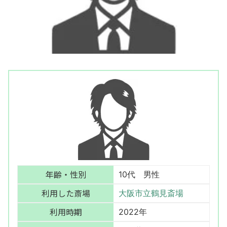
年齢・性別
10代 男性
利用した斎場
大阪市立鶴見斎場
利用時期
2022年