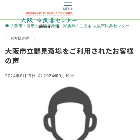
MENU
大阪市・堺市の斎場で葬儀・家族葬のご提案 大阪市民葬センター
更
お客様の声
大阪市立鶴見斎場をご利用されたお客様
の声
2024年9月19日
2024年9月19日