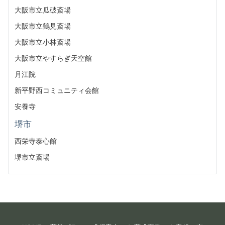
大阪市立瓜破斎場
大阪市立鶴見斎場
大阪市立小林斎場
大阪市立やすらぎ天空館
月江院
新平野西コミュニティ会館
安養寺
堺市
西栄寺泰心館
堺市立斎場