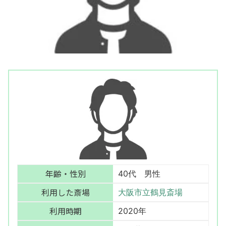
年齢・性別
40代 男性
利用した斎場
大阪市立鶴見斎場
利用時期
2020年