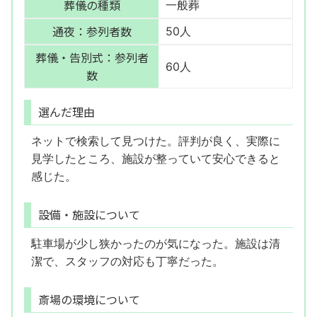
葬儀の種類
一般葬
通夜：参列者数
50人
葬儀・告別式：参列者
60人
数
選んだ理由
ネットで検索して見つけた。評判が良く、実際に
見学したところ、施設が整っていて安心できると
感じた。
設備・施設について
駐車場が少し狭かったのが気になった。施設は清
潔で、スタッフの対応も丁寧だった。
斎場の環境について