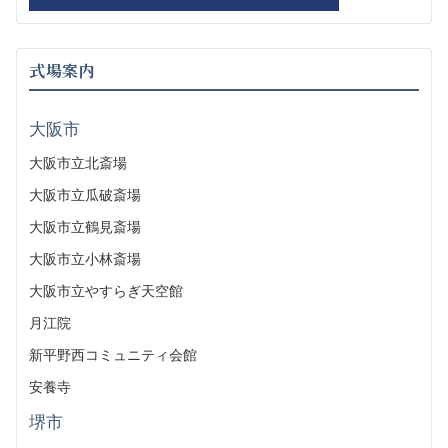
式場案内
大阪市
大阪市立北斎場
大阪市立瓜破斎場
大阪市立鶴見斎場
大阪市立小林斎場
大阪市立やすらぎ天空館
月江院
新平野西コミュニティ会館
安養寺
堺市