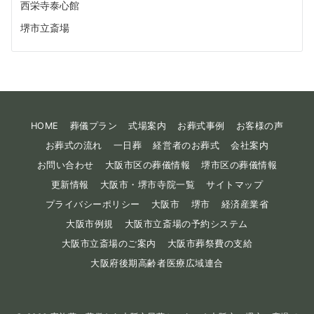
西栄寺泰心館
堺市立斎場
HOME
葬儀プラン
式場案内
お葬式事例
お客様の声
お葬式の流れ
一日葬
経営者のお葬式
会社案内
お問い合わせ
大阪市区の葬儀情報
堺市区の葬儀情報
更新情報
大阪市・堺市寺院一覧
サイトマップ
プライバシーポリシー
大阪市
堺市
経済産業省
大阪市例規
大阪市立斎場の予約システム
大阪市立斎場のご案内
大阪市葬祭費の支給
大阪府後期高齢者医療広域連合