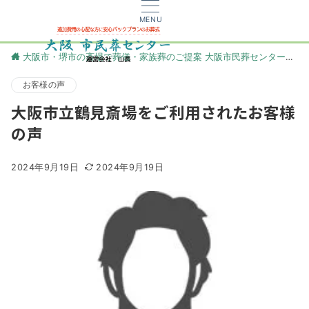
MENU
大阪市・堺市の斎場で葬儀・家族葬のご提案 大阪市民葬センター
更
お客様の声
大阪市立鶴見斎場をご利用されたお客様
の声
2024年9月19日
2024年9月19日