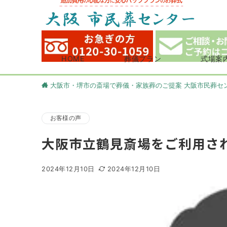
HOME
葬儀プラン
式場案
大阪市・堺市の斎場で葬儀・家族葬のご提案 大阪市民葬セ
お客様の声
大阪市立鶴見斎場をご利用さ
2024年12月10日
2024年12月10日