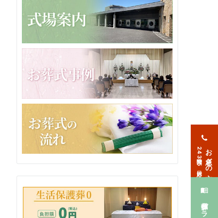
お急ぎの方
24時間365日対応
葬儀プラン