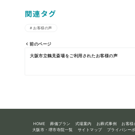
関連タグ
お客様の声
前のページ
投
大阪市立鶴見斎場をご利用されたお客様の声
稿
ナ
ビ
ゲ
ー
シ
ョ
HOME
葬儀プラン
式場案内
お葬式事例
お客様
大阪市・堺市寺院一覧
サイトマップ
プライバシー
ン