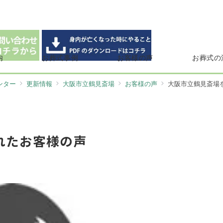
内
お葬式事例
お客様の声
お葬式の
ンター
更新情報
大阪市立鶴見斎場
お客様の声
大阪市立鶴見斎場
れたお客様の声