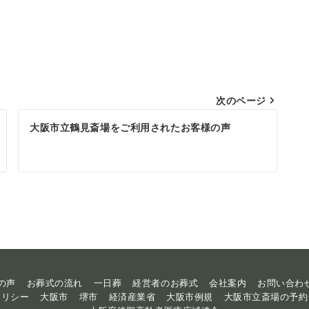
次のページ
大阪市立鶴見斎場をご利用されたお客様の声
の声
お葬式の流れ
一日葬
経営者のお葬式
会社案内
お問い合わ
ポリシー
大阪市
堺市
経済産業省
大阪市例規
大阪市立斎場の予約