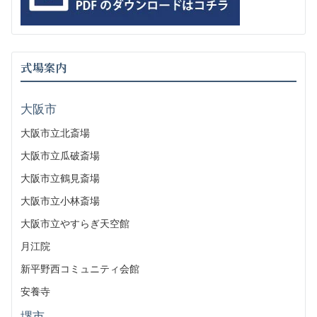
式場案内
大阪市
大阪市立北斎場
大阪市立瓜破斎場
大阪市立鶴見斎場
大阪市立小林斎場
大阪市立やすらぎ天空館
月江院
新平野西コミュニティ会館
安養寺
堺市