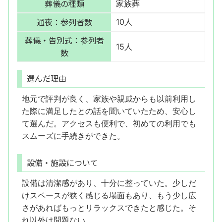
葬儀の種類
家族葬
通夜：参列者数
10人
葬儀・告別式：参列者
15人
数
選んだ理由
地元で評判が良く、家族や親戚からも以前利用し
た際に満足したとの話を聞いていたため、安心し
て選んだ。アクセスも便利で、初めての利用でも
スムーズに手続きができた。
設備・施設について
設備は清潔感があり、十分に整っていた。少しだ
けスペースが狭く感じる場面もあり、もう少し広
さがあればもっとリラックスできたと感じた。そ
れ以外は問題ない。