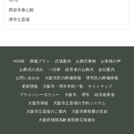
西栄寺泰心館
堺市立斎場
HOME
葬儀プラン
式場案内
お葬式事例
お客様の声
お葬式の流れ
一日葬
経営者のお葬式
会社案内
お問い合わせ
大阪市区の葬儀情報
堺市区の葬儀情報
更新情報
大阪市・堺市寺院一覧
サイトマップ
プライバシーポリシー
大阪市
堺市
経済産業省
大阪市例規
大阪市立斎場の予約システム
大阪市立斎場のご案内
大阪市葬祭費の支給
大阪府後期高齢者医療広域連合