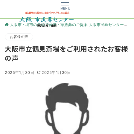
MENU
大阪市・堺市の斎場で葬儀・家族葬のご提案 大阪市民葬センター
更
お客様の声
大阪市立鶴見斎場をご利用されたお客様
の声
2025年1月30日
2025年1月30日