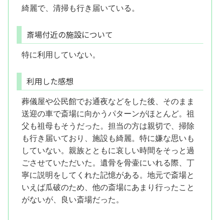
綺麗で、清掃も行き届いている。
斎場付近の施設について
特に利用していない。
利用した感想
葬儀屋や公民館でお通夜などをした後、そのまま
送迎の車で斎場に向かうパターンがほとんど。祖
父も祖母もそうだった。担当の方は親切で、掃除
も行き届いており、施設も綺麗。特に嫌な思いも
していない。親族とともに哀しい時間をそっと過
ごさせていただいた。遺骨を骨壷にいれる際、丁
寧に説明をしてくれた記憶がある。地元で斎場と
いえば瓜破のため、他の斎場にあまり行ったこと
がないが、良い斎場だった。