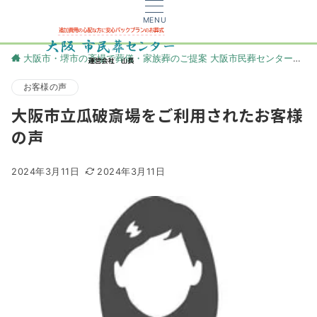
MENU
大阪市・堺市の斎場で葬儀・家族葬のご提案 大阪市民葬センター
更
お客様の声
大阪市立瓜破斎場をご利用されたお客様
の声
2024年3月11日
2024年3月11日