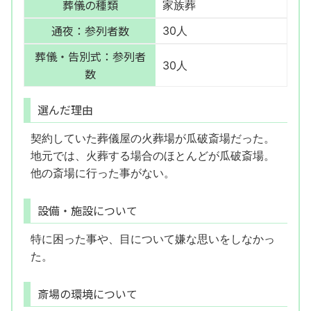
葬儀の種類
家族葬
通夜：参列者数
30人
葬儀・告別式：参列者
30人
数
選んだ理由
契約していた葬儀屋の火葬場が瓜破斎場だった。
地元では、火葬する場合のほとんどが瓜破斎場。
他の斎場に行った事がない。
設備・施設について
特に困った事や、目について嫌な思いをしなかっ
た。
斎場の環境について