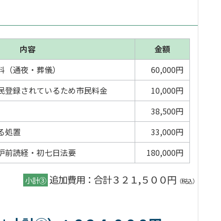
内容
金額
料（通夜・葬儀）
60,000円
民登録されているため市民料金
10,000円
38,500円
る処置
33,000円
炉前読経・初七日法要
180,000円
追加費用：合計３２１,５００円
小計③
（税込）