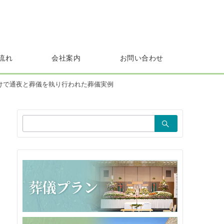
流れ
会社案内
お問い合わせ
けで通夜と葬儀を執り行われた葬儀実例
検
索：