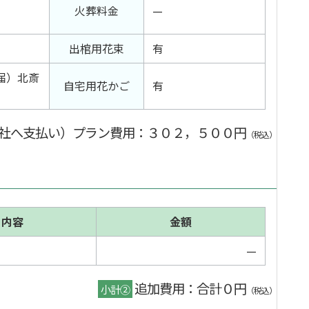
火葬料金
—
出棺用花束
有
届）北斎
自宅用花かご
有
社へ支払い）プラン費用
：３０２，５００円
（税込）
内容
金額
—
追加費用：合計０円
小計②
（税込）