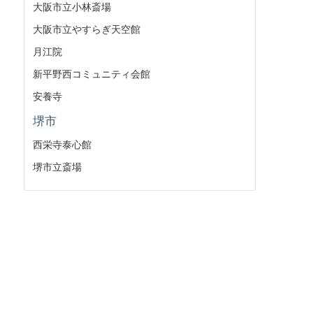
大阪市立小林斎場
大阪市立やすらぎ天空館
月江院
新平野西コミュニティ会館
安養寺
堺市
西栄寺泰心館
堺市立斎場