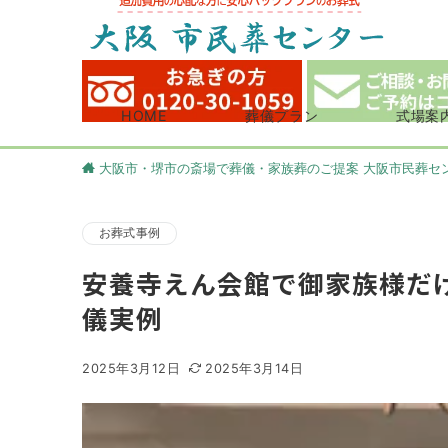
HOME
葬儀プラン
式場案
大阪市・堺市の斎場で葬儀・家族葬のご提案 大阪市民葬セ
お葬式事例
安養寺えん会館で御家族様だ
儀実例
2025年3月12日
2025年3月14日