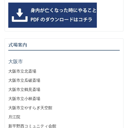
式場案内
大阪市
大阪市立北斎場
大阪市立瓜破斎場
大阪市立鶴見斎場
大阪市立小林斎場
大阪市立やすらぎ天空館
月江院
新平野西コミュニティ会館