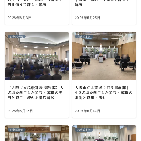
約事情まで詳しく解説
解説
2026年6月3日
2026年5月25日
お葬式事例
お葬式事例
【大阪市立瓜破斎場 家族葬】大
大阪市立北斎場で行う家族葬｜
式場を利用した通夜・葬儀の実
中2式場を利用した通夜・葬儀の
例と費用・流れを徹底解説
実例と費用・流れ
2026年5月25日
2026年5月14日
お葬式事例
お葬式事例