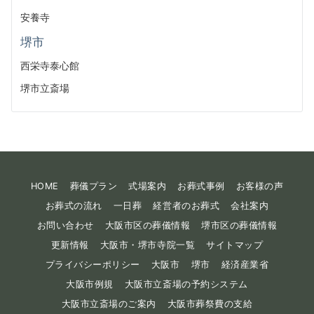
安養寺
堺市
西栄寺泰心館
堺市立斎場
HOME
葬儀プラン
式場案内
お葬式事例
お客様の声
お葬式の流れ
一日葬
経営者のお葬式
会社案内
お問い合わせ
大阪市区の葬儀情報
堺市区の葬儀情報
更新情報
大阪市・堺市寺院一覧
サイトマップ
プライバシーポリシー
大阪市
堺市
経済産業省
大阪市例規
大阪市立斎場の予約システム
大阪市立斎場のご案内
大阪市葬祭費の支給