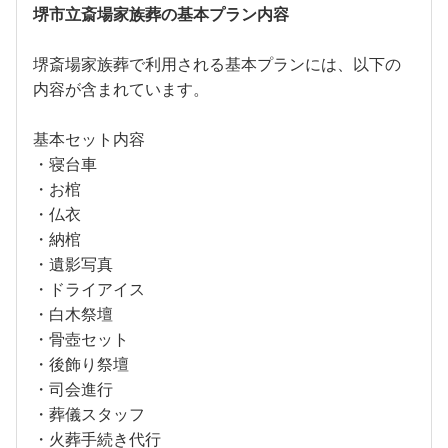
堺市立斎場家族葬の基本プラン内容
堺斎場家族葬で利用される基本プランには、以下の
内容が含まれています。
基本セット内容
・寝台車
・お棺
・仏衣
・納棺
・遺影写真
・ドライアイス
・白木祭壇
・骨壺セット
・後飾り祭壇
・司会進行
・葬儀スタッフ
・火葬手続き代行