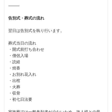
⸻
告別式・葬式の流れ
翌日は告別式を執り行います。
葬式当日の流れ
・開式前打ち合わせ
・僧侶入場
・読経
・焼香
・お別れ花入れ
・出棺
・火葬
・収骨
・初七日法要
家族葬では一般参列者が少ないため、故人様との最