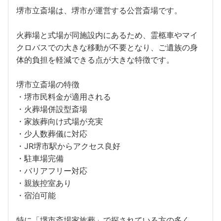
堺市立斎場は、堺市が運営する公営斎場です。
火葬場と式場が同施設内にあるため、霊柩車やマイ
クロバスでの大きな移動が不要となり、ご遺族の身
体的負担を軽減できる点が大きな特徴です。
堺市立斎場の特徴
・堺市民料金が適用される
・火葬場併設型斎場
・家族葬向け式場が充実
・少人数葬儀に対応
・JR堺市駅からアクセス良好
・駐車場完備
・バリアフリー対応
・親族控室あり
・宿泊可能
特に「堺市斎場家族葬」で探されている方の多く