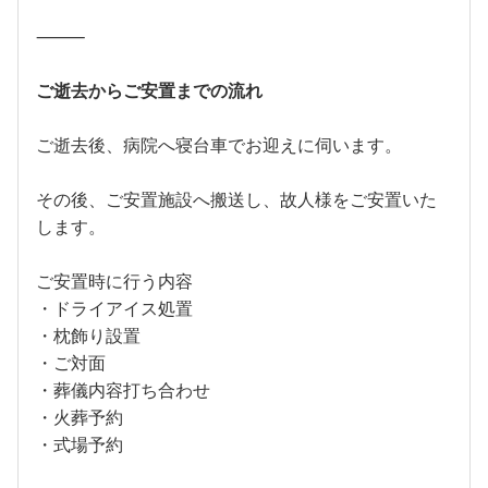
⸻
ご逝去からご安置までの流れ
ご逝去後、病院へ寝台車でお迎えに伺います。
その後、ご安置施設へ搬送し、故人様をご安置いた
します。
ご安置時に行う内容
・ドライアイス処置
・枕飾り設置
・ご対面
・葬儀内容打ち合わせ
・火葬予約
・式場予約