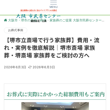
MENU
大阪市・堺市の斎場で葬儀・家族葬のご提案 大阪市民葬センター
更
お葬式事例
【堺市立斎場で行う家族葬】費用・流
れ・実例を徹底解説｜堺市斎場 家族
葬・堺斎場 家族葬をご検討の方へ
2026年6月3日
2026年6月3日
お葬式に実際にかかった総額費用もご案内