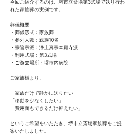
今回ご紹介するのは、堺市立斎場第3式場で執り行わ
れた家族葬の実例です。
葬儀概要
・葬儀形式：家族葬
・参列人数：親族10名
・宗旨宗派：浄土真宗本願寺派
・利用式場：第3式場
・ご逝去場所：堺市内病院
ご家族様より、
「家族だけで静かに送りたい」
「移動を少なくしたい」
「費用面もできるだけ抑えたい」
というご希望をいただき、堺市立斎場家族葬をご提
案いたしました。