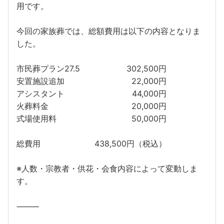
用です。
今回の家族葬では、総額費用は以下の内容となりま
した。
市民葬プラン27.5
302,500円
安置施設追加
22,000円
アシスタント
44,000円
火葬料金
20,000円
式場使用料
50,000円
総費用
438,500円（税込）
※人数・宗教者・供花・会食内容によって変動しま
す。
⸻