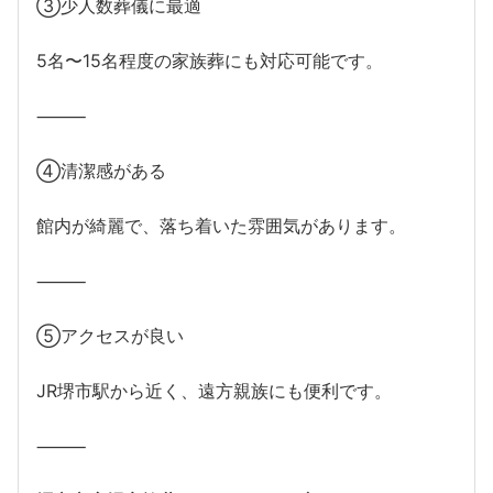
③少人数葬儀に最適
5名〜15名程度の家族葬にも対応可能です。
⸻
④清潔感がある
館内が綺麗で、落ち着いた雰囲気があります。
⸻
⑤アクセスが良い
JR堺市駅から近く、遠方親族にも便利です。
⸻