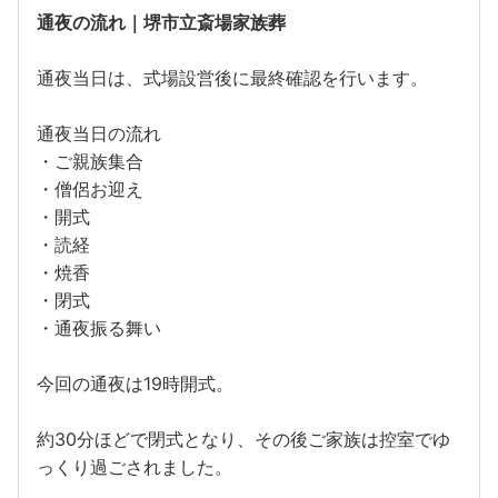
通夜の流れ｜堺市立斎場家族葬
通夜当日は、式場設営後に最終確認を行います。
通夜当日の流れ
・ご親族集合
・僧侶お迎え
・開式
・読経
・焼香
・閉式
・通夜振る舞い
今回の通夜は19時開式。
約30分ほどで閉式となり、その後ご家族は控室でゆ
っくり過ごされました。