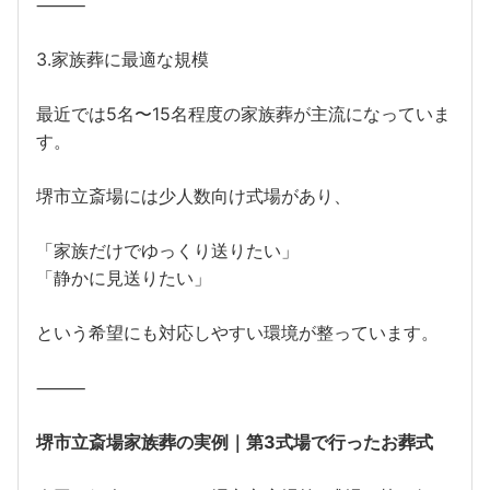
⸻
3.家族葬に最適な規模
最近では5名〜15名程度の家族葬が主流になっていま
す。
堺市立斎場には少人数向け式場があり、
「家族だけでゆっくり送りたい」
「静かに見送りたい」
という希望にも対応しやすい環境が整っています。
⸻
堺市立斎場家族葬の実例｜第3式場で行ったお葬式