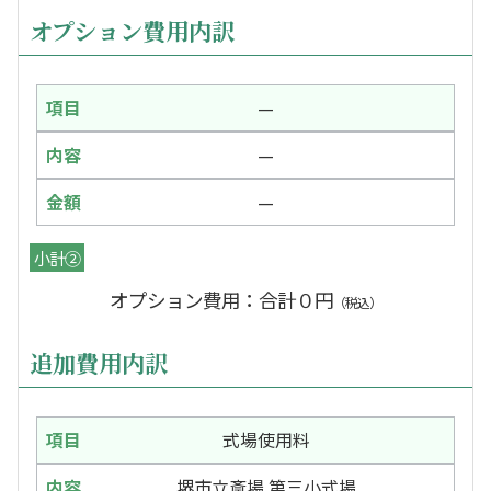
オプション費用内訳
—
—
—
小計②
オプション費用：合計０円
（税込）
追加費用内訳
式場使用料
堺市立斎場 第三小式場