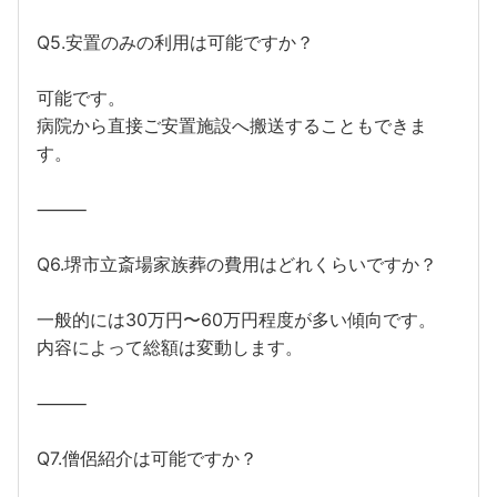
Q5.安置のみの利用は可能ですか？
可能です。
病院から直接ご安置施設へ搬送することもできま
す。
⸻
Q6.堺市立斎場家族葬の費用はどれくらいですか？
一般的には30万円〜60万円程度が多い傾向です。
内容によって総額は変動します。
⸻
Q7.僧侶紹介は可能ですか？