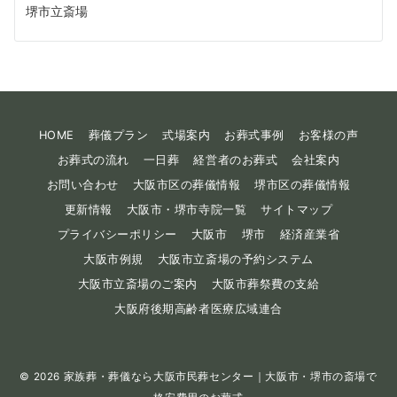
堺市立斎場
HOME
葬儀プラン
式場案内
お葬式事例
お客様の声
お葬式の流れ
一日葬
経営者のお葬式
会社案内
お問い合わせ
大阪市区の葬儀情報
堺市区の葬儀情報
更新情報
大阪市・堺市寺院一覧
サイトマップ
プライバシーポリシー
大阪市
堺市
経済産業省
大阪市例規
大阪市立斎場の予約システム
大阪市立斎場のご案内
大阪市葬祭費の支給
大阪府後期高齢者医療広域連合
© 2026
家族葬・葬儀なら大阪市民葬センター｜大阪市・堺市の斎場で