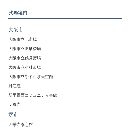
式場案内
大阪市
大阪市立北斎場
大阪市立瓜破斎場
大阪市立鶴見斎場
大阪市立小林斎場
大阪市立やすらぎ天空館
月江院
新平野西コミュニティ会館
安養寺
堺市
西栄寺泰心館