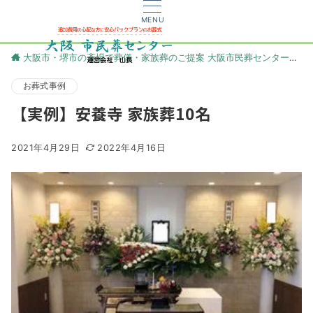
MENU
大阪市・堺市の斎場で葬儀・家族葬のご提案 大阪市民葬センター
更
お葬式事例
【実例】安養寺 家族葬10名
2021年4月29日
2022年4月16日