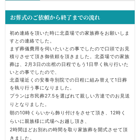
お葬式のご依頼から終了までの流れ
初め連絡を頂いた時に北斎場での家族葬をお願いしま
すとの連絡でした。
まず葬儀費用を伺いたいとの事でしたので口頭でお見
積りさせて頂き御依頼を頂きました。北斎場での家族
葬は、2月3日の出棺の日程でもう1日早く執り行いた
いとの事でしたので、
北斎場近くの安養寺別院での日程に組み替えて1日葬
を執り行う事になりました。
プランは市民葬27.5を選ばれて親しい方達でのお見送
りとなりました。
朝の10時くらいから飾り付けをさせて頂き、12時く
らいに親族様に式場へお越し頂き、
2時間ほどお別れの時間を取り家族葬を開式させて頂
きました。