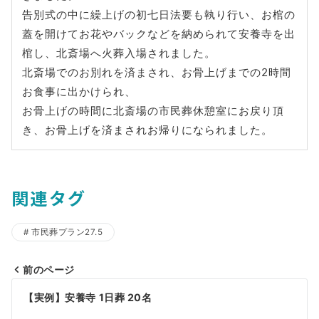
告別式の中に繰上げの初七日法要も執り行い、お棺の
蓋を開けてお花やバックなどを納められて安養寺を出
棺し、北斎場へ火葬入場されました。
北斎場でのお別れを済まされ、お骨上げまでの2時間
お食事に出かけられ、
お骨上げの時間に北斎場の市民葬休憩室にお戻り頂
き、お骨上げを済まされお帰りになられました。
関連タグ
市民葬プラン27.5
前のページ
投
【実例】安養寺 1日葬 20名
稿