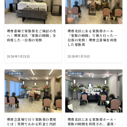
堺市斎場で家族葬をご検討の方
堺市北区にある家族葬ホール
へ｜堺市北区「家族の時間」を
「家族の時間」で執り行った一
利用した一日葬の実例
日葬の実例｜堺市立斎場を利用
した家族葬
2026年1月23日
2026年1月15日
お葬式事例
お葬式事例
堺市立斎場で行う家族葬の費用
堺市北区にある家族葬ホール・
とは｜実例でわかる料金と内訳
家族の時間を利用され、通夜・