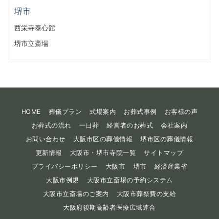
堺市
西栄寺泰心館
堺市立斎場
HOME
葬儀プラン
式場案内
お葬式事例
お客様の声
お葬式の流れ
一日葬
経営者のお葬式
会社案内
お問い合わせ
大阪市区の葬儀情報
堺市区の葬儀情報
更新情報
大阪市・堺市寺院一覧
サイトマップ
プライバシーポリシー
大阪市
堺市
経済産業省
大阪市例規
大阪市立斎場の予約システム
大阪市立斎場のご案内
大阪市葬祭費の支給
大阪府後期高齢者医療広域連合