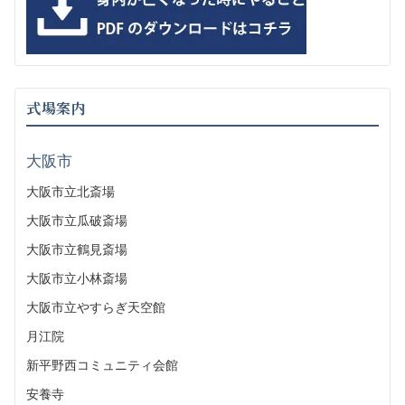
式場案内
大阪市
大阪市立北斎場
大阪市立瓜破斎場
大阪市立鶴見斎場
大阪市立小林斎場
大阪市立やすらぎ天空館
月江院
新平野西コミュニティ会館
安養寺