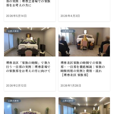
葬の実例｜堺市立斎場での家族
葬をお考えの方に
2026年5月14日
2026年4月3日
お葬式事例
お葬式事例
堺市北区「家族の時間」で執り
堺市北区家族の時間での家族
行う一日葬の実例｜堺市斎場で
葬・一日葬を徹底解説｜家族の
の家族葬をお考えの方に向けて
時間利用の実例と費用・流れ
【堺市北区 家族葬】
2026年2月12日
2026年1月28日
お葬式事例
お葬式事例