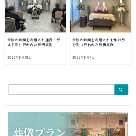
家族の時間を利用され通夜・葬
家族の時間を利用されお別れ葬
式を執り行われた葬儀実例
を執り行われた葬儀実例
2025年8月18日
2025年8月7日
検
索：