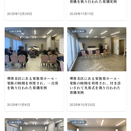
葬儀を執り行われた葬儀実例
2025年12月29日
2025年11月11日
お葬式事例
お葬式事例
堺市北区にある家族葬ホール・
堺市北区にある家族葬ホール・
家族の時間を利用され、一日葬
家族の時間を利用され、付き添
を執り行われた葬儀実例
いされて火葬式を執り行われた
葬儀実例
2025年11月9日
2025年10月20日
お葬式事例
お葬式事例