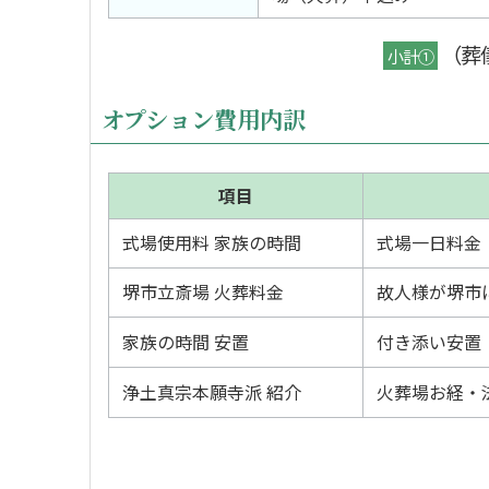
（葬
小計①
オプション費用内訳
項目
式場使用料 家族の時間
式場一日料金
堺市立斎場 火葬料金
故人様が堺市
家族の時間 安置
付き添い安置
浄土真宗本願寺派 紹介
火葬場お経・