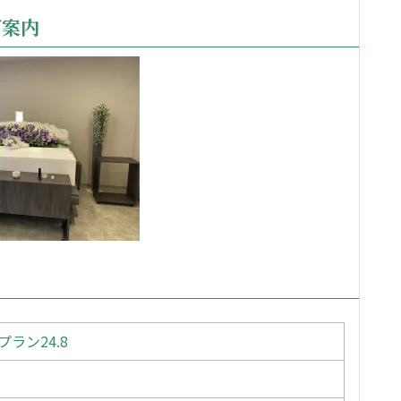
ご案内
ラン24.8