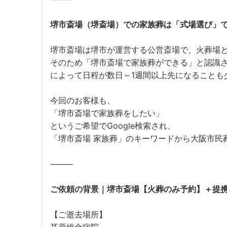
堺市斎場（堺斎場）での家族葬は「式場選び」
堺市斎場は堺市が運営する公営斎場で、火葬場
そのため「堺市斎場で家族葬ができる」と認識
によって日程が数日～1週間以上先になることも
今回のお客様も、
「堺市斎場で家族葬をしたい」
というご希望でGoogle検索され、
「堺市斎場 家族葬」のキーワードから大阪市民
⸻
ご依頼の背景｜堺市斎場【火葬のみ予約】＋提
【ご逝去場所】