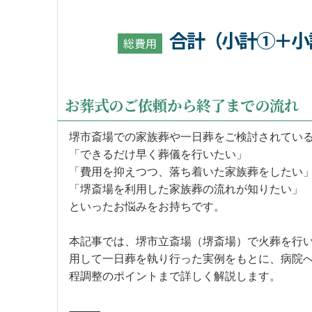
合計（小計①＋小
総費用
お葬式のご依頼から終了までの流れ
堺市斎場での家族葬や一日葬をご検討されてい
「できるだけ早く葬儀を行いたい」
「費用を抑えつつ、落ち着いた家族葬をしたい
「堺斎場を利用した家族葬の流れが知りたい」
といったお悩みをお持ちです。
本記事では、堺市立斎場（堺斎場）で火葬を行
用して一日葬を執り行った実例をもとに、病院
程調整のポイントまで詳しく解説します。
⸻