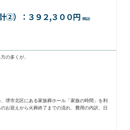
計②）
：３９２,３００円
（税込）
る方の多くが、
」
い、堺市北区にある家族葬ホール「家族の時間」を利
へのお迎えから火葬終了までの流れ、費用の内訳、日