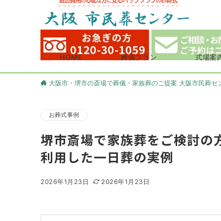
HOME
葬儀プラン
式場案
大阪市・堺市の斎場で葬儀・家族葬のご提案 大阪市民葬セ
お葬式事例
堺市斎場で家族葬をご検討の
利用した一日葬の実例
2026年1月23日
2026年1月23日