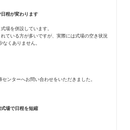
で日程が変わります
と式場を併設しています。
されている方が多いですが、実際には式場の空き状況
少なくありません。
葬センターへお問い合わせをいただきました。
携式場で日程を短縮