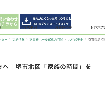
内
お葬式事例
お客様の声
お葬式の
ンター
更新情報
家族葬ホール家族の時間
お葬式事例
堺市斎場で家
方へ｜堺市北区「家族の時間」を