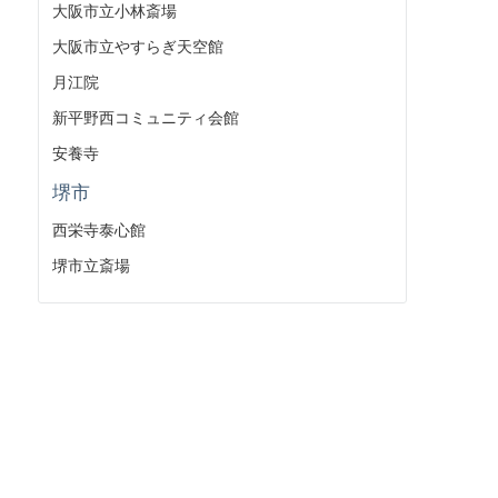
大阪市立小林斎場
大阪市立やすらぎ天空館
月江院
新平野西コミュニティ会館
安養寺
堺市
西栄寺泰心館
堺市立斎場