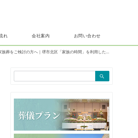
流れ
会社案内
お問い合わせ
族葬をご検討の方へ｜堺市北区「家族の時間」を利用した一日葬の実例
検
索：