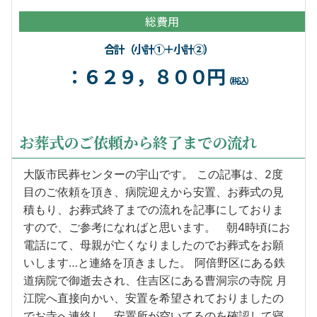
総費用
合計（小計①＋小計②）
：６２９，８００円
（税込）
お葬式のご依頼から終了までの流れ
大阪市民葬センターの宇山です。 この記事は、2度
目のご依頼を頂き、病院迎えから安置、お葬式の見
積もり、お葬式終了までの流れを記事にしておりま
すので、ご参考になればと思います。 朝4時頃にお
電話にて、母親が亡くなりましたのでお葬式をお願
いします…と連絡を頂きました。 阿倍野区にある鉄
道病院で御逝去され、住吉区にある曹洞宗の寺院 月
江院へ直接向かい、安置を希望されておりましたの
でお寺へ連絡し、安置所が空いてるのを確認して寝