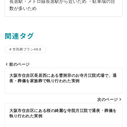
長居駅・メトロ線長居駅から近いため ・駐車場の台
数が多いため
関連タグ
市民葬プラン48.8
前のページ
投
大阪市住吉区長居西にある曹洞宗のお寺月江院式場で、通
稿
夜・葬儀を家族葬で執り行われた実例
ナ
ビ
次のページ
ゲ
大阪市住吉区にある桜の綺麗な寺院月江院で通夜・葬儀を
執り行われた実例
ー