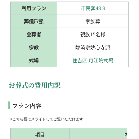
利用プラン
市民葬48.8
葬儀形態
家族葬
会葬者
親族15名様
宗教
臨済宗妙心寺派
式場
住吉区 月江院式場
お葬式の費用内訳
プラン内容
※こちら横にスライドしてご覧いただけます
項目
内容