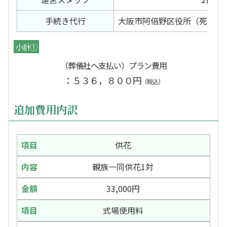
手続き代行
大阪市阿倍野区役所（死亡届
小計①
（葬儀社へ支払い）プラン費用
：５３６，８００円
（税込）
追加費用内訳
供花
親族一同供花1対
33,000円
式場使用料