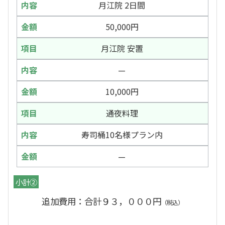
月江院 2日間
50,000円
月江院 安置
—
10,000円
通夜料理
寿司桶10名様プラン内
—
小計②
追加費用：合計９３，０００円
（税込）