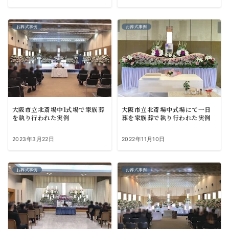
お葬式事例
お葬式事例
大阪市立北斎場中1式場で家族葬
大阪市立北斎場中式場にて一日
を執り行われた実例
葬を家族葬で執り行われた実例
2023年3月22日
2022年11月10日
お葬式事例
お葬式事例