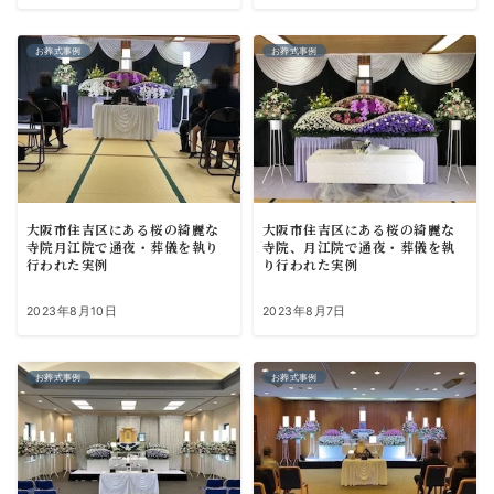
お葬式事例
お葬式事例
大阪市住吉区にある桜の綺麗な
大阪市住吉区にある桜の綺麗な
寺院月江院で通夜・葬儀を執り
寺院、月江院で通夜・葬儀を執
行われた実例
り行われた実例
2023年8月10日
2023年8月7日
お葬式事例
お葬式事例