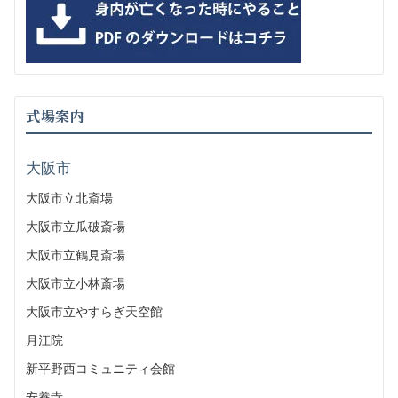
式場案内
大阪市
大阪市立北斎場
大阪市立瓜破斎場
大阪市立鶴見斎場
大阪市立小林斎場
大阪市立やすらぎ天空館
月江院
新平野西コミュニティ会館
安養寺