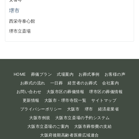
堺市
西栄寺泰心館
堺市立斎場
HOME
葬儀プラン
式場案内
お葬式事例
お客様の声
お葬式の流れ
一日葬
経営者のお葬式
会社案内
お問い合わせ
大阪市区の葬儀情報
堺市区の葬儀情報
更新情報
大阪市・堺市寺院一覧
サイトマップ
プライバシーポリシー
大阪市
堺市
経済産業省
大阪市例規
大阪市立斎場の予約システム
大阪市立斎場のご案内
大阪市葬祭費の支給
大阪府後期高齢者医療広域連合