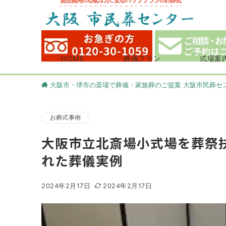
HOME
葬儀プラン
式場案
大阪市・堺市の斎場で葬儀・家族葬のご提案 大阪市民葬セ
お葬式事例
大阪市立北斎場小式場を葬祭
れた葬儀実例
2024年2月17日
2024年2月17日