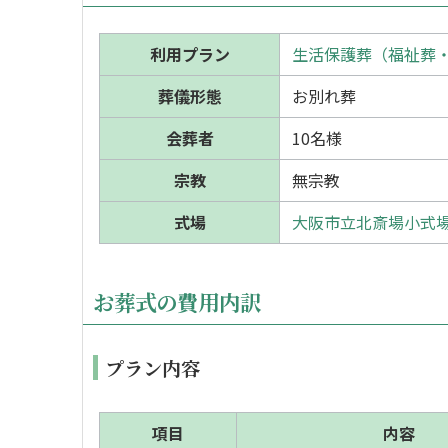
利用プラン
生活保護葬（福祉葬
葬儀形態
お別れ葬
会葬者
10名様
宗教
無宗教
式場
大阪市立北斎場小式
お葬式の費用内訳
プラン内容
項目
内容