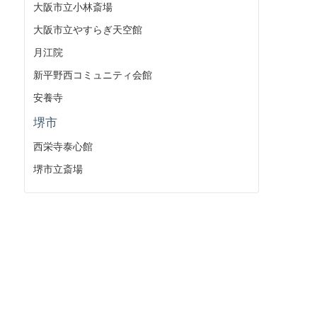
大阪市立小林斎場
大阪市立やすらぎ天空館
月江院
新平野西コミュニティ会館
安養寺
堺市
西栄寺泰心館
堺市立斎場