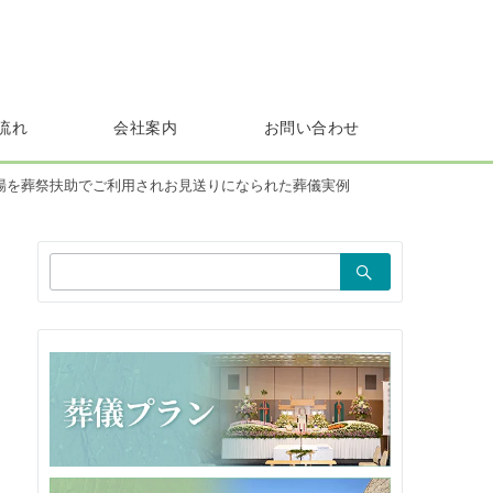
流れ
会社案内
お問い合わせ
場を葬祭扶助でご利用されお見送りになられた葬儀実例
検
索：