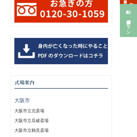
葬儀プラン
式場案内
大阪市
大阪市立北斎場
大阪市立瓜破斎場
大阪市立鶴見斎場