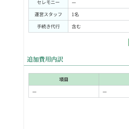
セレモニー
—
運営スタッフ
1名
手続き代行
含む
追加費用内訳
項目
—
—