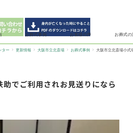
内
お葬式事例
お客様の声
お葬式の
ンター
更新情報
大阪市立北斎場
お葬式事例
大阪市立北斎場小式
扶助でご利用されお見送りになら