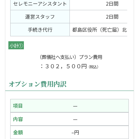
セレモニー
アシスタント
2日間
運営スタッフ
2日間
手続き代行
都島区役所（死亡届）北斎場
小計①
（葬儀社へ支払い）プラン費用
：３０２，５００円
（税込）
オプション費用内訳
—
—
–円