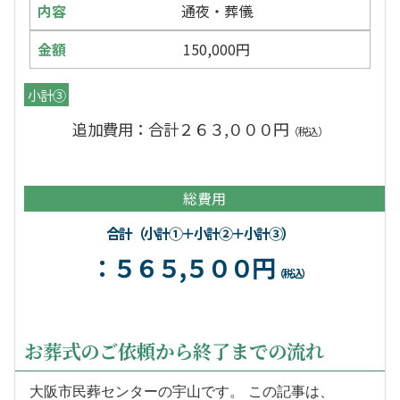
通夜・葬儀
150,000円
小計③
追加費用：合計２６３,０００円
（税込）
総費用
合計（小計①＋小計②＋小計③）
：５６５,５００円
（税込）
お葬式のご依頼から終了までの流れ
大阪市民葬センターの宇山です。 この記事は、