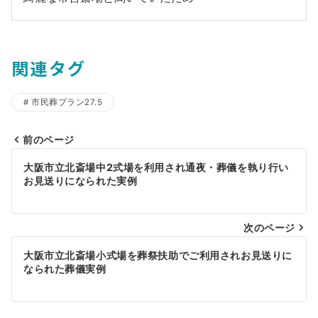
関連タグ
市民葬プラン27.5
前のページ
投
大阪市立北斎場中2式場を利用され通夜・葬儀を執り行い
稿
お見送りになられた実例
ナ
ビ
次のページ
ゲ
大阪市立北斎場小式場を葬祭扶助でご利用されお見送りに
なられた葬儀実例
ー
シ