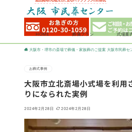
HOME
葬儀プラン
式場案
大阪市・堺市の斎場で葬儀・家族葬のご提案 大阪市民葬セ
お葬式事例
大阪市立北斎場小式場を利用
りになられた実例
2024年2月28日
2024年2月28日