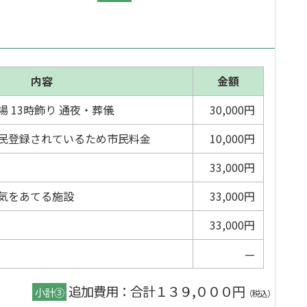
内容
金額
 13時飾り 通夜・葬儀
30,000円
民登録されているため市民料金
10,000円
33,000円
気をあてる施設
33,000円
33,000円
—
追加費用：合計１３９,０００円
小計③
（税込）