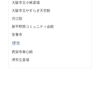
大阪市立小林斎場
大阪市立やすらぎ天空館
月江院
新平野西コミュニティ会館
安養寺
堺市
西栄寺泰心館
堺市立斎場