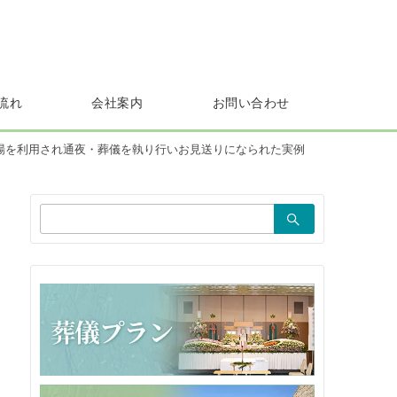
流れ
会社案内
お問い合わせ
場を利用され通夜・葬儀を執り行いお見送りになられた実例
検
索：