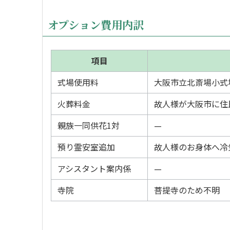
オプション費用内訳
項目
式場使用料
大阪市立北斎場小式場
火葬料金
故人様が大阪市に住
親族一同供花1対
—
預り霊安室追加
故人様のお身体へ冷
アシスタント案内係
—
寺院
菩提寺のため不明