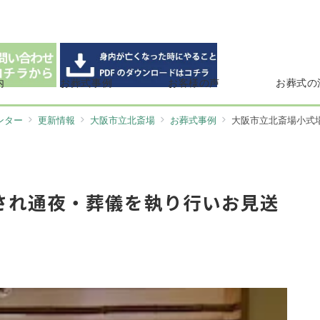
内
お葬式事例
お客様の声
お葬式の
ンター
更新情報
大阪市立北斎場
お葬式事例
大阪市立北斎場小式
され通夜・葬儀を執り行いお見送