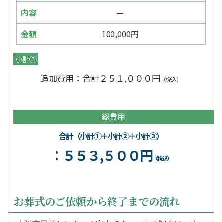
—
100,000円
小計③
追加費用：合計２５１,０００円
（税込）
総費用
合計（小計①＋小計②＋小計③）
：５５３,５００円
（税込）
お葬式のご依頼から終了までの流れ