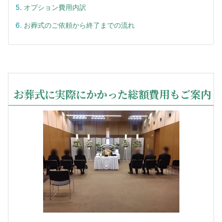
オプション費用内訳
お葬式のご依頼から終了までの流れ
お葬式に実際にかかった総額費用もご案内