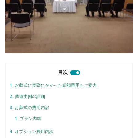
目次
お葬式に実際にかかった総額費用もご案内
葬儀実例の詳細
お葬式の費用内訳
プラン内容
オプション費用内訳