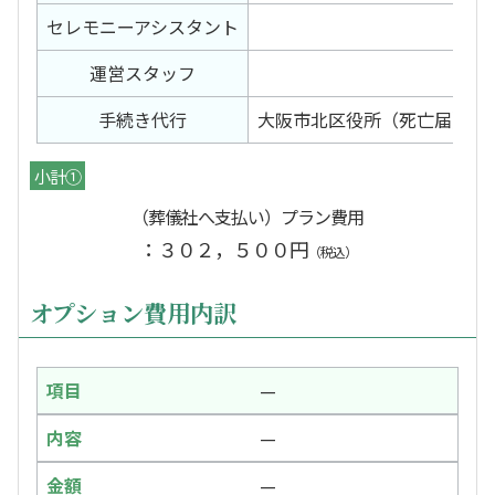
セレモニー
アシスタント
2日
運営スタッフ
2日
手続き代行
大阪市北区役所（死亡届）北
小計①
（葬儀社へ支払い）プラン費用
：３０２，５００円
（税込）
オプション費用内訳
—
—
—