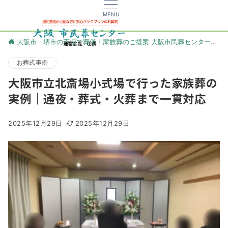
MENU
大阪市・堺市の斎場で葬儀・家族葬のご提案 大阪市民葬センター
更
お葬式事例
大阪市立北斎場小式場で行った家族葬の
実例｜通夜・葬式・火葬まで一貫対応
2025年12月29日
2025年12月29日