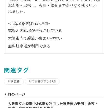
北斎場へ出棺し、火葬・収骨まで滞りなく執り行わ
れました。
-北斎場を選ばれた理由-
式場と火葬場が併設されている
大阪市内で親族が集まりやすい
無料駐車場が利用できる
関連タグ
家族葬
市民葬プラン27.5
前のページ
投
大阪市立北斎場中2式場を利用した家族葬の実例｜通夜・