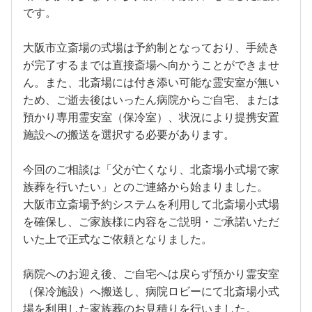
です。
大阪市立斎場の式場は予約制となっており、手続き
が完了するまでは直接斎場へ向かうことができませ
ん。また、北斎場には付き添い可能な霊安室が無い
ため、ご逝去後はいったん病院からご自宅、または
預かり専用霊安室（保冷室）、状況により提携安置
施設への搬送を選択する必要があります。
今回のご相談は「父が亡くなり、北斎場小式場で家
族葬を行いたい」とのご連絡から始まりました。
大阪市立斎場予約システムを利用して北斎場小式場
を確保し、ご家族様に内容をご説明・ご承諾いただ
いた上で正式なご依頼となりました。
病院へのお迎え後、ご自宅へは戻らず預かり霊安室
（保冷施設）へ搬送し、病院ロビーにて北斎場小式
場を利用した家族葬のお見積りを行いました。