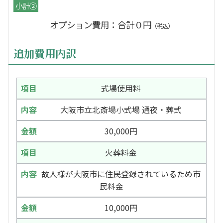
小計②
オプション費用：合計０円
（税込）
追加費用内訳
式場使用料
大阪市立北斎場小式場 通夜・葬式
30,000円
火葬料金
故人様が大阪市に住民登録されているため市
民料金
10,000円