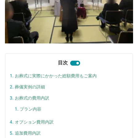
目次
お葬式に実際にかかった総額費用もご案内
葬儀実例の詳細
お葬式の費用内訳
プラン内容
オプション費用内訳
追加費用内訳