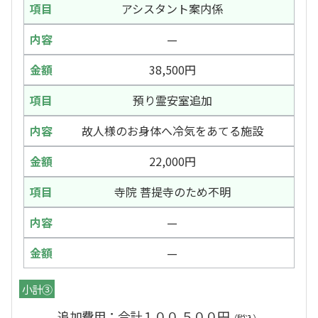
アシスタント案内係
—
38,500円
預り霊安室追加
故人様のお身体へ冷気をあてる施設
22,000円
寺院 菩提寺のため不明
—
—
小計③
追加費用：合計１００,５００円
（税込）