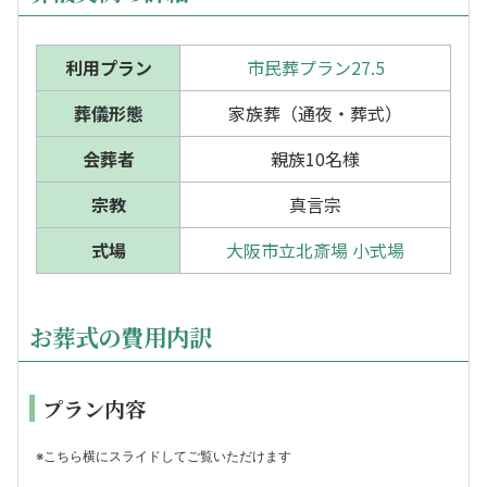
利用プラン
市民葬プラン27.5
葬儀形態
家族葬（通夜・葬式）
会葬者
親族10名様
宗教
真言宗
式場
大阪市立北斎場 小式場
お葬式の費用内訳
プラン内容
※こちら横にスライドしてご覧いただけます