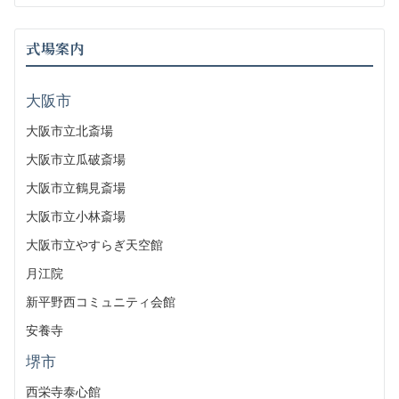
式場案内
大阪市
大阪市立北斎場
大阪市立瓜破斎場
大阪市立鶴見斎場
大阪市立小林斎場
大阪市立やすらぎ天空館
月江院
新平野西コミュニティ会館
安養寺
堺市
西栄寺泰心館