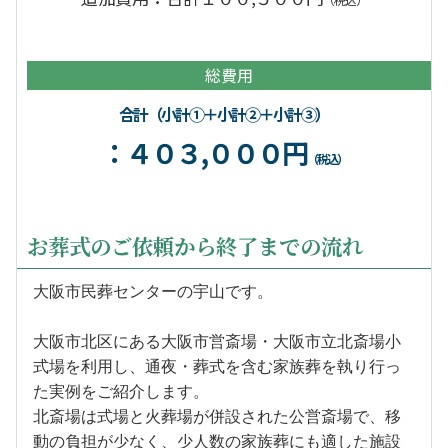
総費用
合計（小計①＋小計②＋小計③）
：４０３,０００円
（税込）
お葬式のご依頼から終了までの流れ
大阪市民葬センターの宇山です。
大阪市北区にある大阪市営斎場・大阪市立北斎場小
式場を利用し、通夜・葬式を含む家族葬を執り行っ
た実例をご紹介します。
北斎場は式場と火葬場が併設された公営斎場で、移
動の負担が少なく、少人数の家族葬にも適した施設