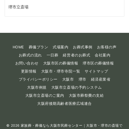
堺市立斎場
HOME
葬儀プラン
式場案内
お葬式事例
お客様の声
お葬式の流れ
一日葬
経営者のお葬式
会社案内
お問い合わせ
大阪市区の葬儀情報
堺市区の葬儀情報
更新情報
大阪市・堺市寺院一覧
サイトマップ
プライバシーポリシー
大阪市
堺市
経済産業省
大阪市例規
大阪市立斎場の予約システム
大阪市立斎場のご案内
大阪市葬祭費の支給
大阪府後期高齢者医療広域連合
© 2026
家族葬・葬儀なら大阪市民葬センター｜大阪市・堺市の斎場で