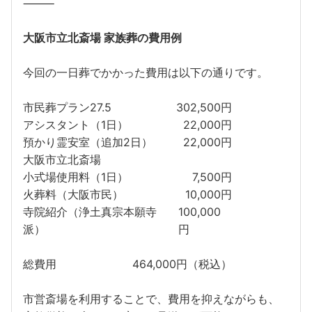
⸻
大阪市立北斎場 家族葬の費用例
今回の一日葬でかかった費用は以下の通りです。
市民葬プラン27.5
302,500円
アシスタント（1日）
22,000円
預かり霊安室（追加2日）
22,000円
大阪市立北斎場
小式場使用料（1日）
7,500円
火葬料（大阪市民）
10,000円
寺院紹介（浄土真宗本願寺
100,000
派）
円
総費用
464,000円（税込）
市営斎場を利用することで、費用を抑えながらも、