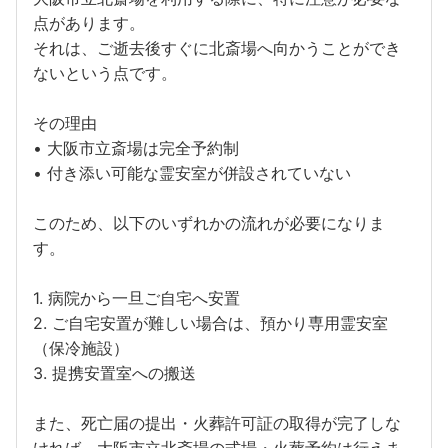
点があります。
それは、ご逝去後すぐに北斎場へ向かうことができ
ないという点です。
その理由
• 大阪市立斎場は完全予約制
• 付き添い可能な霊安室が併設されていない
このため、以下のいずれかの流れが必要になりま
す。
1. 病院から一旦ご自宅へ安置
2. ご自宅安置が難しい場合は、預かり専用霊安室
（保冷施設）
3. 提携安置室への搬送
また、死亡届の提出・火葬許可証の取得が完了しな