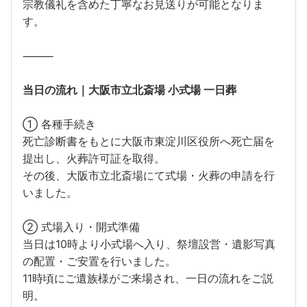
宗教儀礼を含めた丁寧なお見送りが可能となりま
す。
⸻
当日の流れ｜大阪市立北斎場 小式場 一日葬
① 各種手続き
死亡診断書をもとに大阪市東淀川区役所へ死亡届を
提出し、火葬許可証を取得。
その後、大阪市立北斎場にて式場・火葬の申請を行
いました。
② 式場入り・開式準備
当日は10時より小式場へ入り、祭壇設営・遺影写真
の配置・ご安置を行いました。
11時頃にご遺族様がご来場され、一日の流れをご説
明。