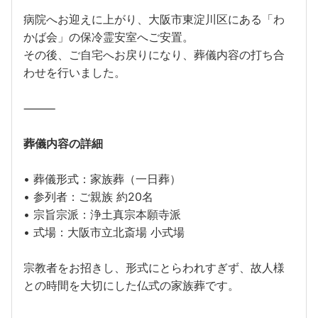
病院へお迎えに上がり、大阪市東淀川区にある「わ
かば会」の保冷霊安室へご安置。
その後、ご自宅へお戻りになり、葬儀内容の打ち合
わせを行いました。
⸻
葬儀内容の詳細
• 葬儀形式：家族葬（一日葬）
• 参列者：ご親族 約20名
• 宗旨宗派：浄土真宗本願寺派
• 式場：大阪市立北斎場 小式場
宗教者をお招きし、形式にとらわれすぎず、故人様
との時間を大切にした仏式の家族葬です。