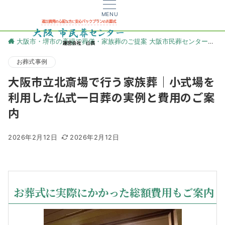
MENU
大阪市・堺市の斎場で葬儀・家族葬のご提案 大阪市民葬センター
更
お葬式事例
大阪市立北斎場で行う家族葬｜小式場を
利用した仏式一日葬の実例と費用のご案
内
2026年2月12日
2026年2月12日
お葬式に実際にかかった総額費用もご案内