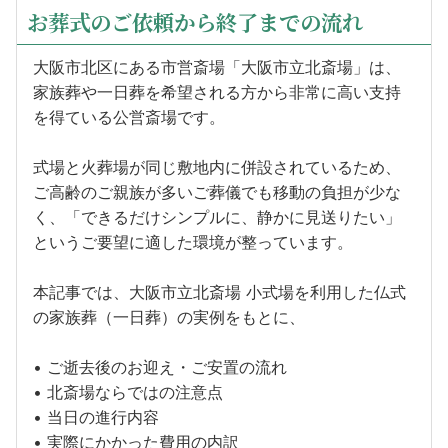
お葬式のご依頼から終了までの流れ
大阪市北区にある市営斎場「大阪市立北斎場」は、
家族葬や一日葬を希望される方から非常に高い支持
を得ている公営斎場です。
式場と火葬場が同じ敷地内に併設されているため、
ご高齢のご親族が多いご葬儀でも移動の負担が少な
く、「できるだけシンプルに、静かに見送りたい」
というご要望に適した環境が整っています。
本記事では、大阪市立北斎場 小式場を利用した仏式
の家族葬（一日葬）の実例をもとに、
• ご逝去後のお迎え・ご安置の流れ
• 北斎場ならではの注意点
• 当日の進行内容
• 実際にかかった費用の内訳