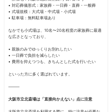
• 対応葬儀形式：家族葬・一日葬・直葬・一般葬
• 式場規模：大式場・中式場・小式場
• 駐車場：無料駐車場あり
なかでも小式場は、10名〜20名程度の家族葬に最適
な広さとなっており、
• 親族のみでゆっくりお別れしたい
• 一日葬で負担を減らしたい
• 費用を抑えつつも、きちんとした式を行いたい
といった方に多く選ばれています。
⸻
大阪市立北斎場は「直接向かえない」点に注意
大阪市立北斎場を利用する際に、特に注意が必要な