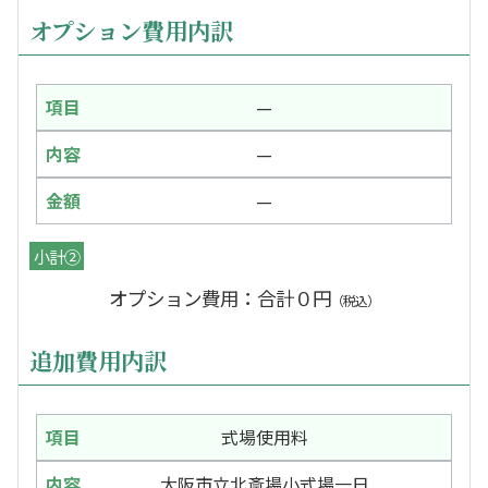
オプション費用内訳
—
—
—
小計②
オプション費用：合計０円
（税込）
追加費用内訳
式場使用料
大阪市立北斎場小式場一日