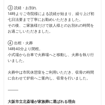
③ 読経・お別れ
14時よりご寺院様による読経が始まり、繰り上げ初
七日法要まで丁寧にお勤めいただきました。
その後、ご家族様だけで故人様とのお別れの時間を
お過ごしいただきました。
④ 出棺・火葬
14時40分より閉棺。
小式場から台車で火葬場へと移動し、火葬を執り行
いました。
火葬中は市民休憩室をご利用いただき、収骨の時間
に合わせて炉前へご案内し、収骨を行いました。
⸻
大阪市立北斎場が家族葬に選ばれる理由