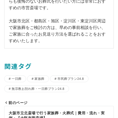
らも後悔のないお葬式を行いたい方には非常におす
すめの市営斎場です。
大阪市北区・都島区・旭区・淀川区・東淀川区周辺
で家族葬をご検討の方は、早めの事前相談を行い、
ご家族に合ったお見送り方法を選ばれることをおす
すめいたします。
関連タグ
一日葬
家族葬
市民葬プラン24.8
無宗教お別れ葬・一日葬プラン24.8
前のページ
投
大阪市立北斎場で行う家族葬・火葬式｜費用・流れ・実
例・【大阪市営斎場】