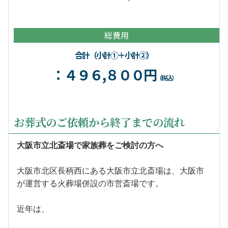
総費用
合計（小計①＋小計②）
：４９６,８００円
（税込）
お葬式のご依頼から終了までの流れ
大阪市立北斎場で家族葬をご検討の方へ
大阪市北区長柄西にある大阪市立北斎場は、大阪市
が運営する火葬場併設の市営斎場です。
近年は、