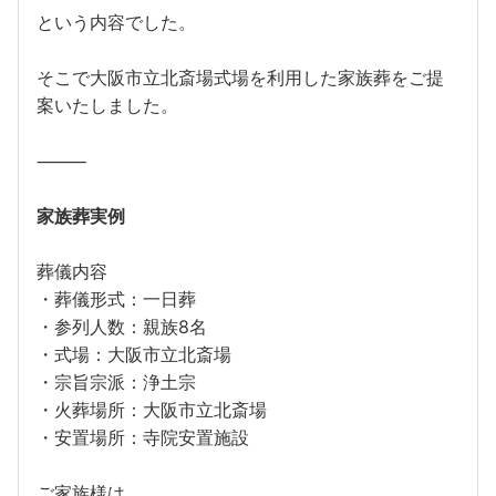
という内容でした。
そこで大阪市立北斎場式場を利用した家族葬をご提
案いたしました。
⸻
家族葬実例
葬儀内容
・葬儀形式：一日葬
・参列人数：親族8名
・式場：大阪市立北斎場
・宗旨宗派：浄土宗
・火葬場所：大阪市立北斎場
・安置場所：寺院安置施設
ご家族様は