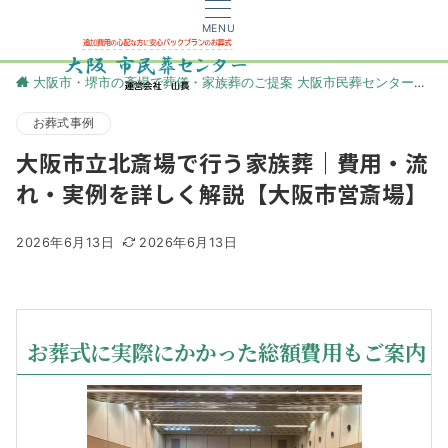
MENU
大阪市・堺市の斎場で葬儀・家族葬のご提案 大阪市民葬センター
更
お葬式事例
大阪市立北斎場で行う家族葬｜費用・流
れ・実例を詳しく解説【大阪市営斎場】
2026年6月13日
2026年6月13日
お葬式に実際にかかった総額費用もご案内