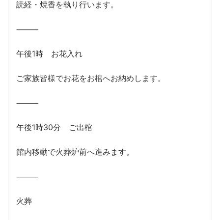
読経・焼香を執り行います。
⸻
午後1時 お花入れ
ご家族皆様でお花をお棺へお納めします。
⸻
午後1時30分 ご出棺
館内移動で火葬炉前へ進みます。
⸻
火葬