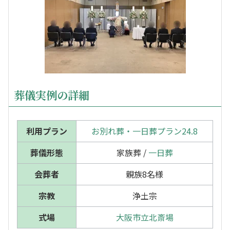
葬儀実例の詳細
利用プラン
お別れ葬・一日葬プラン24.8
葬儀形態
家族葬 /
一日葬
会葬者
親族8名様
宗教
浄土宗
式場
大阪市立北斎場