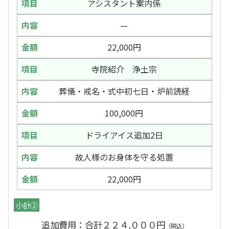
アシスタント案内係
—
22,000円
寺院紹介 浄土宗
葬儀・戒名・式中初七日・炉前読経
100,000円
ドライアイス追加2日
故人様のお身体を守る処置
22,000円
小計②
追加費用：合計２２４,０００円
（税込）