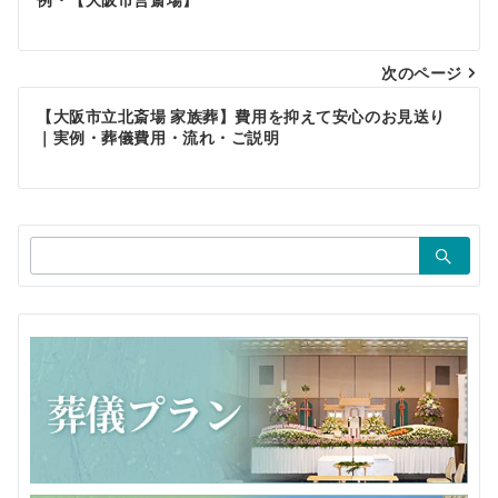
稿
ナ
ビ
次のページ
ゲ
【大阪市立北斎場 家族葬】費用を抑えて安心のお見送り
｜実例・葬儀費用・流れ・ご説明
ー
シ
ョ
検
ン
索：