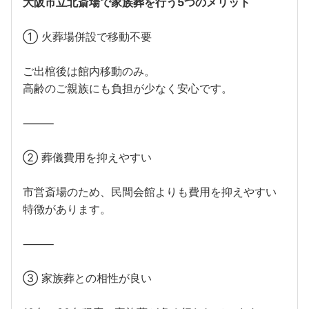
大阪市立北斎場で家族葬を行う5つのメリット
① 火葬場併設で移動不要
ご出棺後は館内移動のみ。
高齢のご親族にも負担が少なく安心です。
⸻
② 葬儀費用を抑えやすい
市営斎場のため、民間会館よりも費用を抑えやすい
特徴があります。
⸻
③ 家族葬との相性が良い