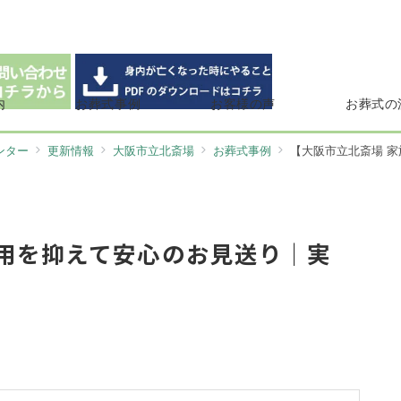
内
お葬式事例
お客様の声
お葬式の
ンター
更新情報
大阪市立北斎場
お葬式事例
【大阪市立北斎場 家
費用を抑えて安心のお見送り｜実