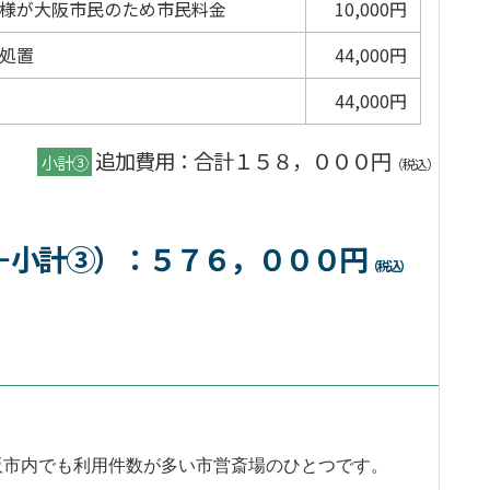
様が大阪市民のため市民料金
10,000円
処置
44,000円
44,000円
追加費用：合計１５８，０００円
小計③
（税込）
＋小計③）
：５７６，０００円
（税込）
阪市内でも利用件数が多い市営斎場のひとつです。