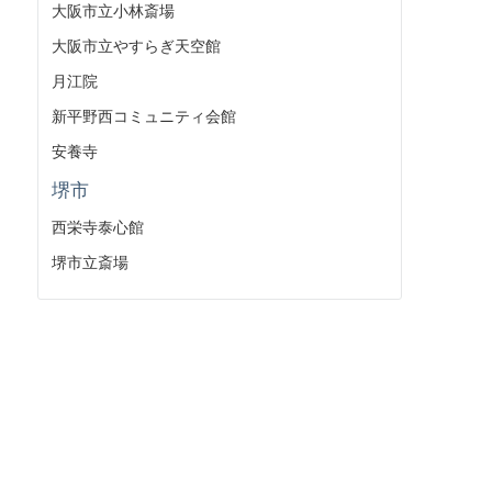
大阪市立小林斎場
大阪市立やすらぎ天空館
月江院
新平野西コミュニティ会館
安養寺
堺市
西栄寺泰心館
堺市立斎場