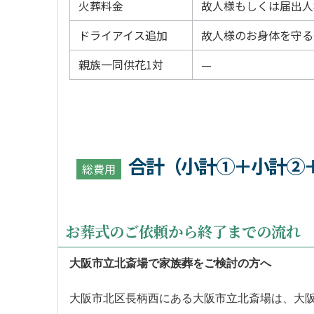
火葬料金
故人様もしくは届出人
ドライアイス追加
故人様のお身体を守る
親族一同供花1対
—
合計（小計①＋小計②
総費用
お葬式のご依頼から終了までの流れ
大阪市立北斎場で家族葬をご検討の方へ
大阪市北区長柄西にある大阪市立北斎場は、大