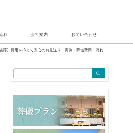
流れ
会社案内
お問い合わせ
族葬】費用を抑えて安心のお見送り｜実例・葬儀費用・流れ・ご説明
検
索：