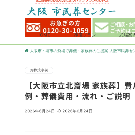
HOME
葬儀プラン
式場案
大阪市・堺市の斎場で葬儀・家族葬のご提案 大阪市民葬セ
お葬式事例
【大阪市立北斎場 家族葬】
例・葬儀費用・流れ・ご説明
2026年6月24日
2026年6月24日