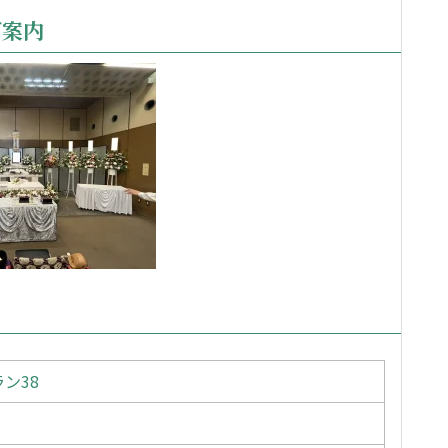
ご案内
ン38