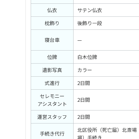
仏衣
サテン仏衣
枕飾り
後飾り一段
寝台車
—
位牌
白木位牌
遺影写真
カラー
式進行
2日間
セレモニー
2日間
アシスタント
運営スタッフ
2日間
北区役所（死亡届）北斎場
手続き代行
場）手続き