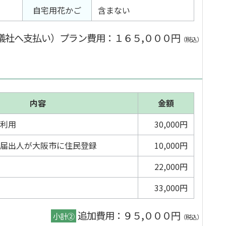
自宅用花かご
含まない
儀社へ支払い）プラン費用
：１６５,０００円
（税込）
内容
金額
利用
30,000円
届出人が大阪市に住民登録
10,000円
22,000円
33,000円
追加費用：９５,０００円
小計②
（税込）