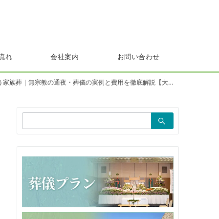
流れ
会社案内
お問い合わせ
族葬｜無宗教の通夜・葬儀の実例と費用を徹底解説【大阪市営斎場】
検
索：