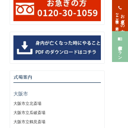
お急ぎの方
24時間365日対応
葬儀プラン
式場案内
大阪市
大阪市立北斎場
大阪市立瓜破斎場
大阪市立鶴見斎場