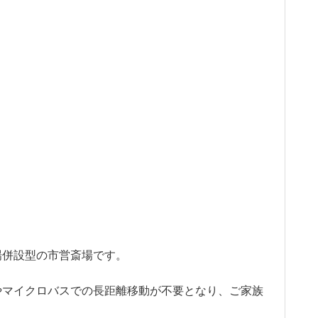
場併設型の市営斎場です。
やマイクロバスでの長距離移動が不要となり、ご家族