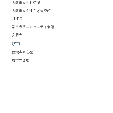
大阪市立小林斎場
大阪市立やすらぎ天空館
月江院
新平野西コミュニティ会館
安養寺
堺市
西栄寺泰心館
堺市立斎場