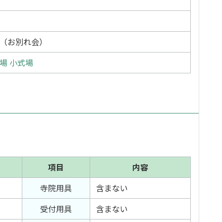
（お別れ会）
場 小式場
項目
内容
寺院用具
含まない
受付用具
含まない