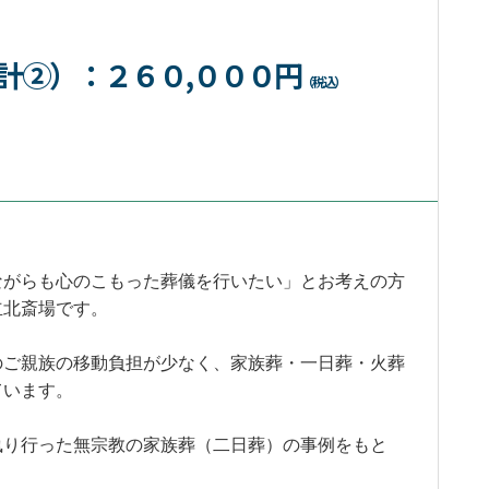
計②）
：２６０,０００円
（税込）
ながらも心のこもった葬儀を行いたい」とお考えの方
立北斎場です。
のご親族の移動負担が少なく、家族葬・一日葬・火葬
ています。
執り行った無宗教の家族葬（二日葬）の事例をもと