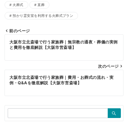
火葬式
直葬
預かり霊安室を利用する火葬式プラン
前のページ
投
大阪市立北斎場で行う家族葬｜無宗教の通夜・葬儀の実例
稿
と費用を徹底解説【大阪市営斎場】
ナ
ビ
次のページ
ゲ
大阪市立北斎場で行う家族葬｜費用・お葬式の流れ・実
例・Q&Aを徹底解説【大阪市営斎場】
ー
シ
ョ
検
ン
索：