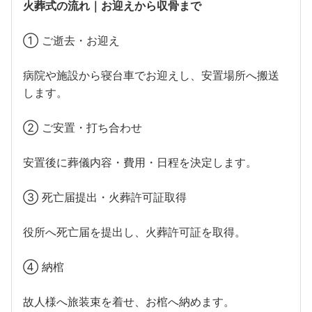
火葬式の流れ｜お迎えから収骨まで
① ご逝去・お迎え
病院や施設から寝台車でお迎えし、安置場所へ搬送
します。
② ご安置・打ち合わせ
安置後に葬儀内容・費用・日程を決定します。
③ 死亡届提出・火葬許可証取得
役所へ死亡届を提出し、火葬許可証を取得。
④ 納棺
故人様へ旅装束を着せ、お棺へ納めます。