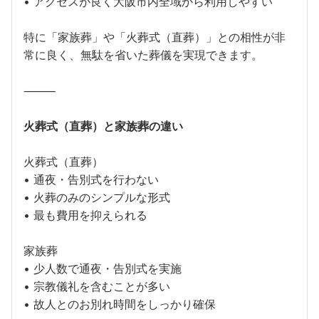
• アクセスが良く大阪市内全域から利用しやすい
特に「家族葬」や「火葬式（直葬）」との相性が非
常に良く、無駄を省いた葬儀を実現できます。
⸻
火葬式（直葬）と家族葬の違い
火葬式（直葬）
• 通夜・告別式を行わない
• 火葬のみのシンプルな形式
• 最も費用を抑えられる
家族葬
• 少人数で通夜・告別式を実施
• 宗教儀礼を含むことが多い
• 故人とのお別れ時間をしっかり確保