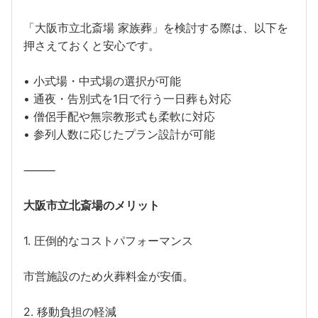
「大阪市立北斎場 家族葬」を検討する際は、以下を
押さえておくと安心です。
• 小式場・中式場の選択が可能
• 通夜・告別式を1日で行う一日葬も対応
• 僧侶手配や無宗教形式も柔軟に対応
• 参列人数に応じたプラン設計が可能
⸻
大阪市立北斎場のメリット
1. 圧倒的なコストパフォーマンス
市営施設のため火葬料金が安価。
2. 移動負担の軽減