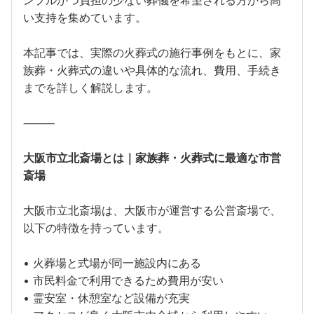
ンプルかつ負担の少ない葬儀を希望される方から高
い支持を集めています。
本記事では、実際の火葬式の施行事例をもとに、家
族葬・火葬式の違いや具体的な流れ、費用、手続き
までを詳しく解説します。
⸻
大阪市立北斎場とは｜家族葬・火葬式に最適な市営
斎場
大阪市立北斎場は、大阪市が運営する公営斎場で、
以下の特徴を持っています。
• 火葬場と式場が同一施設内にある
• 市民料金で利用できるため費用が安い
• 霊安室・休憩室など設備が充実