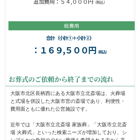
追加費用：５４,０００円
（税込）
総費用
合計（小計①＋小計②）
：１６９,５００円
（税込）
お葬式のご依頼から終了までの流れ
大阪市北区長柄西にある大阪市立北斎場は、火葬場
と式場を併設した大阪市営の斎場であり、利便性・
費用面ともに優れた公営施設です。
近年では「大阪市立北斎場 家族葬」「大阪市立北斎
場 火葬式」といった検索ニーズが増加しており、シ