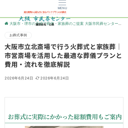
MENU
大阪市・堺市の斎場で葬儀・家族葬のご提案 大阪市民葬センター
更
お葬式事例
大阪市立北斎場で行う火葬式と家族葬｜
市営斎場を活用した最適な葬儀プランと
費用・流れを徹底解説
2026年6月24日
2026年6月24日
お葬式に実際にかかった総額費用もご案内