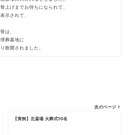
お骨上げまでお待ちになられて、
に表示されて、
遺骨は、
同埋葬墓地に
なり散開されました。
次のページ
【実例】北斎場 火葬式10名