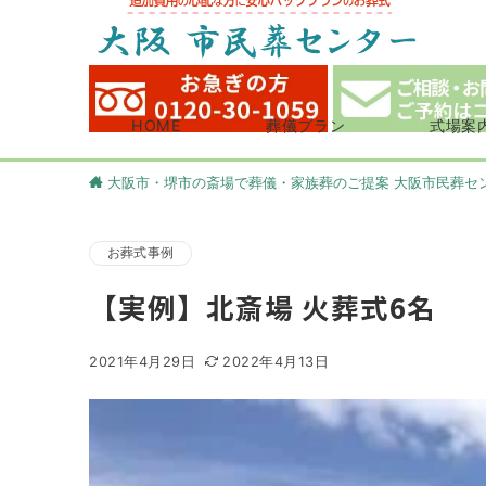
HOME
葬儀プラン
式場案
大阪市・堺市の斎場で葬儀・家族葬のご提案 大阪市民葬セ
お葬式事例
【実例】北斎場 火葬式6名
2021年4月29日
2022年4月13日