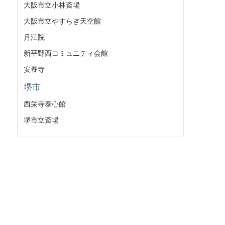
大阪市立小林斎場
大阪市立やすらぎ天空館
月江院
新平野西コミュニティ会館
安養寺
堺市
西栄寺泰心館
堺市立斎場