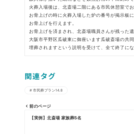
火葬入場後は、北斎場二階にある市民休憩室で
お骨上げの時に火葬入場した炉の番号が掲示板
お骨上げを行えます。
お骨上げを済まされ、北斎場職員さんが残った
大阪市平野区瓜破東に御座います瓜破斎場の共
埋葬されますという説明を受けて、全て終了に
関連タグ
市民葬プラン14.8
前のページ
投
【実例】北斎場 家族葬5名
稿