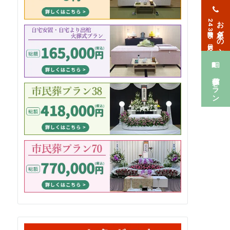
お急ぎの方
24時間365日対応
葬儀プラン