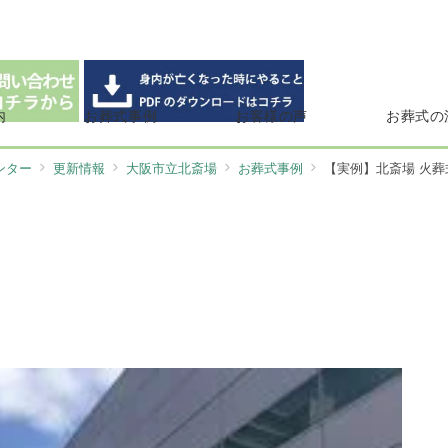
内
お葬式事例
お客様の声
お葬式の
ンター
更新情報
大阪市立北斎場
お葬式事例
【実例】北斎場 火葬