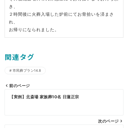
き、
２時間後に火葬入場した炉前にてお骨拾いを済まさ
れ、
お帰りになられました。
関連タグ
市民葬プラン14.8
前のページ
投
【実例】北斎場 家族葬10名 日蓮正宗
稿
ナ
ビ
次のページ