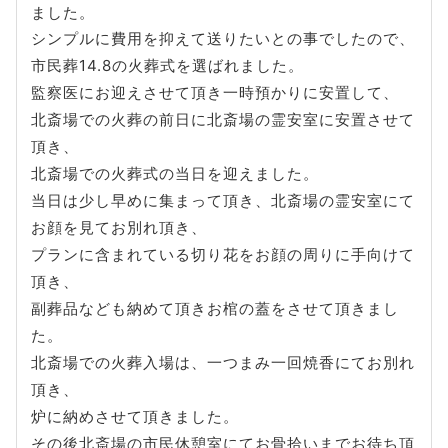
ました。
シンプルに費用を抑えて送りたいとの事でしたので、
市民葬14.8の火葬式を選ばれました。
監察医にお迎えさせて頂き一時預かりに安置して、
北斎場での火葬の前日に北斎場の霊安室に安置させて
頂き、
北斎場での火葬式の当日を迎えました。
当日は少し早めに集まって頂き、北斎場の霊安室にて
お顔を見てお別れ頂き、
プランに含まれている切り花をお顔の周りに手向けて
頂き、
副葬品なども納めて頂きお棺の蓋をさせて頂きまし
た。
北斎場での火葬入場は、一つまみ一回焼香にてお別れ
頂き、
炉に納めさせて頂きました。
その後北斎場の市民休憩室にてお骨拾いまでお待ち頂