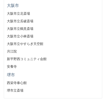
大阪市
大阪市立北斎場
大阪市立瓜破斎場
大阪市立鶴見斎場
大阪市立小林斎場
大阪市立やすらぎ天空館
月江院
新平野西コミュニティ会館
安養寺
堺市
西栄寺泰心館
堺市立斎場