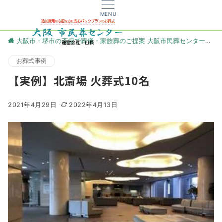
MENU
大阪市・堺市の斎場で葬儀・家族葬のご提案 大阪市民葬センター
更
お葬式事例
【実例】北斎場 火葬式10名
2021年4月29日
2022年4月13日