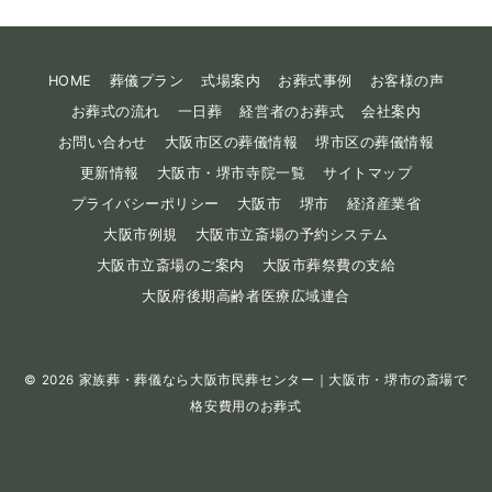
HOME
葬儀プラン
式場案内
お葬式事例
お客様の声
お葬式の流れ
一日葬
経営者のお葬式
会社案内
お問い合わせ
大阪市区の葬儀情報
堺市区の葬儀情報
更新情報
大阪市・堺市寺院一覧
サイトマップ
プライバシーポリシー
大阪市
堺市
経済産業省
大阪市例規
大阪市立斎場の予約システム
大阪市立斎場のご案内
大阪市葬祭費の支給
大阪府後期高齢者医療広域連合
© 2026
家族葬・葬儀なら大阪市民葬センター｜大阪市・堺市の斎場で
格安費用のお葬式