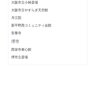
大阪市立小林斎場
大阪市立やすらぎ天空館
月江院
新平野西コミュニティ会館
安養寺
堺市
西栄寺泰心館
堺市立斎場