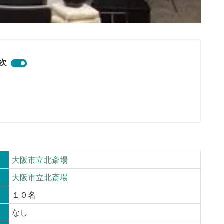
次
大阪市立北斎場
大阪市立北斎場
１０名
なし