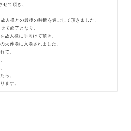
させて頂き、
間故人様との最後の時間を過ごして頂きました。
ませて終了となり、
みを故人様に手向けて頂き、
階の火葬場に入場されました。
られて、
き、
て、
したら、
なります。