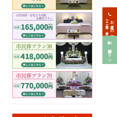
お急ぎの方
24時間365日対応
葬儀プラン