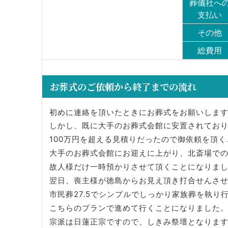
葬儀社へ
支払い
その他
総費用
お葬式のご依頼から終了までの流れ
初めに連絡を頂いたときにお葬式をお願いしま
しかし、既に大手のお葬式会館に安置されてお
100万円を超える見積りだったので御依頼を頂
大手のお葬式会館にお迎えに上がり、北斎場で
故人様だけ一時預かりさせて頂くことになりま
翌日、喪主様が徳島からお見え頂き打合せんさ
市民葬27.5でシンプルでしっかり家族葬を執り
こちらのプランで進めて行くことになりました
宗派は日蓮正宗ですので、しきみ祭壇となりま