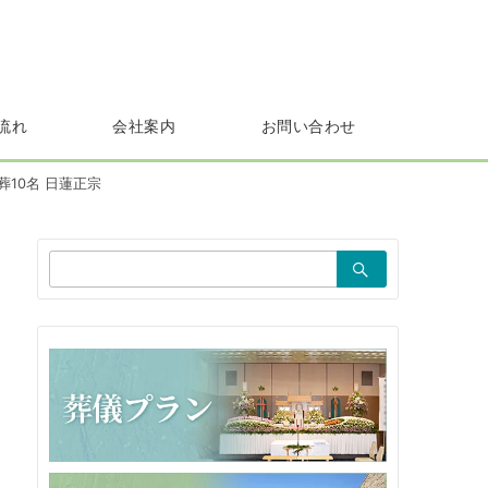
流れ
会社案内
お問い合わせ
葬10名 日蓮正宗
検
索：