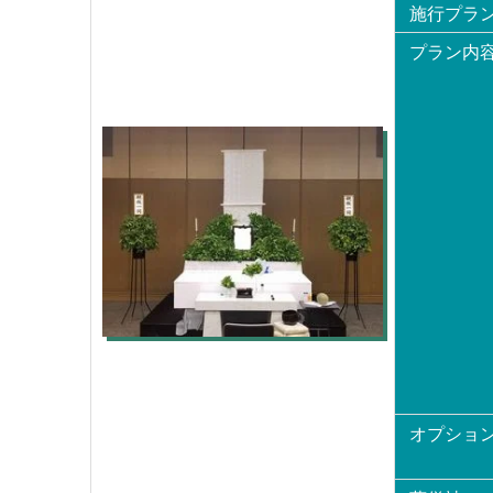
施行プラ
プラン内
オプショ