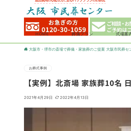
HOME
葬儀プラン
式場案
大阪市・堺市の斎場で葬儀・家族葬のご提案 大阪市民葬セ
お葬式事例
【実例】北斎場 家族葬10名 
2021年4月29日
2022年4月13日