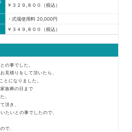
の
￥３２９,８００（税込）
・式場使用料 20,000円
￥３４９,８００（税込）
すとの事でした。
りお見積りをして頂いたら、
くことになりました。
の家族葬の日まで
した。
せて頂き、
行いたいとの事でしたので、
。
すので、