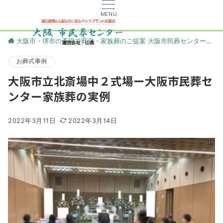
MENU
大阪市・堺市の斎場で葬儀・家族葬のご提案 大阪市民葬センター
更
お葬式事例
大阪市立北斎場中２式場ー大阪市民葬セ
ンター家族葬の実例
2022年3月11日
2022年3月14日