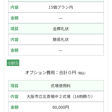
15個プラン内
—
会葬礼状
簡易礼状
—
小計②
オプション費用：合計０円
（税込）
式場使用料
大阪市立北斎場中２式場（16時飾り）
60,000円