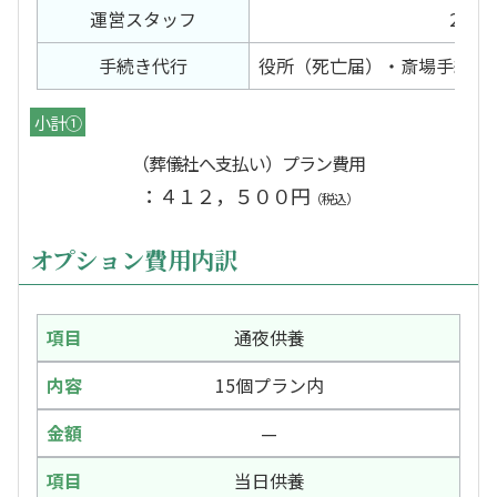
運営スタッフ
2日間
手続き代行
役所（死亡届）・斎場手続き
小計①
（葬儀社へ支払い）プラン費用
：４１２，５００円
（税込）
オプション費用内訳
通夜供養
15個プラン内
—
当日供養