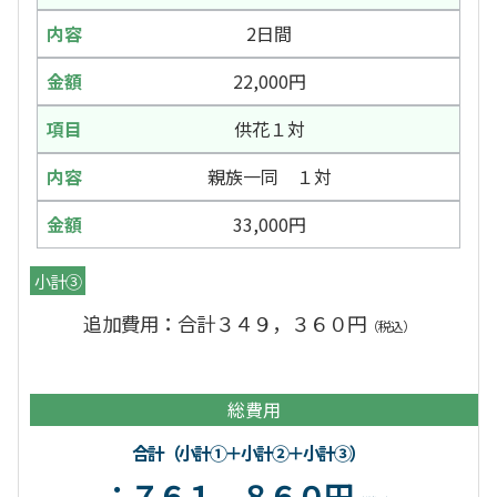
2日間
22,000円
供花１対
親族一同 １対
33,000円
小計③
追加費用：合計３４９，３６０円
（税込）
総費用
合計（小計①＋小計②＋小計③）
：７６１，８６０円