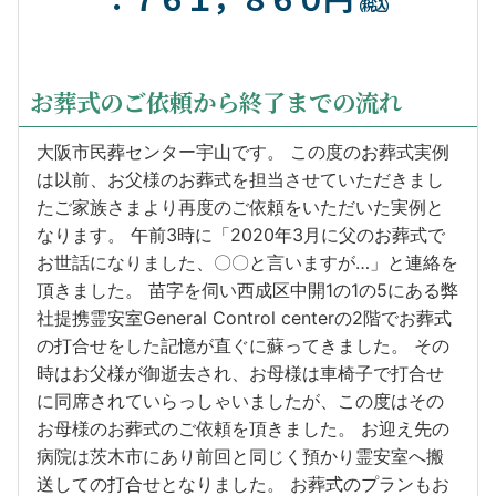
（税込）
お葬式のご依頼から終了までの流れ
大阪市民葬センター宇山です。 この度のお葬式実例
は以前、お父様のお葬式を担当させていただきまし
たご家族さまより再度のご依頼をいただいた実例と
なります。 午前3時に「2020年3月に父のお葬式で
お世話になりました、〇〇と言いますが…」と連絡を
頂きました。 苗字を伺い西成区中開1の1の5にある弊
社提携霊安室General Control centerの2階でお葬式
の打合せをした記憶が直ぐに蘇ってきました。 その
時はお父様が御逝去され、お母様は車椅子で打合せ
に同席されていらっしゃいましたが、この度はその
お母様のお葬式のご依頼を頂きました。 お迎え先の
病院は茨木市にあり前回と同じく預かり霊安室へ搬
送しての打合せとなりました。 お葬式のプランもお