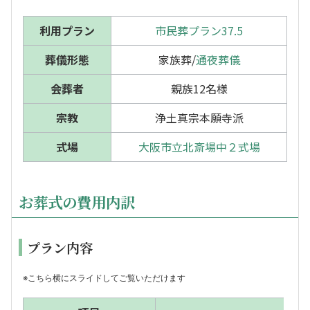
利用プラン
市民葬プラン37.5
葬儀形態
家族葬/
通夜葬儀
会葬者
親族12名様
宗教
浄土真宗本願寺派
式場
大阪市立北斎場中２式場
お葬式の費用内訳
プラン内容
※こちら横にスライドしてご覧いただけます