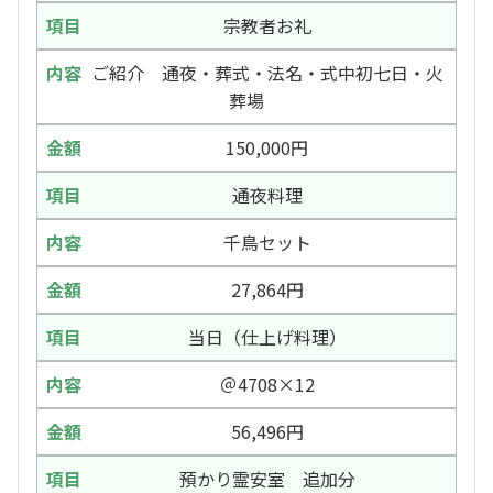
宗教者お礼
ご紹介 通夜・葬式・法名・式中初七日・火
葬場
150,000円
通夜料理
千鳥セット
27,864円
当日（仕上げ料理）
＠4708×12
56,496円
預かり霊安室 追加分