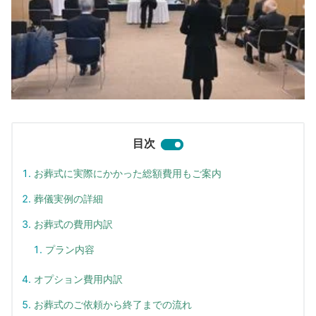
目次
お葬式に実際にかかった総額費用もご案内
葬儀実例の詳細
お葬式の費用内訳
プラン内容
オプション費用内訳
お葬式のご依頼から終了までの流れ