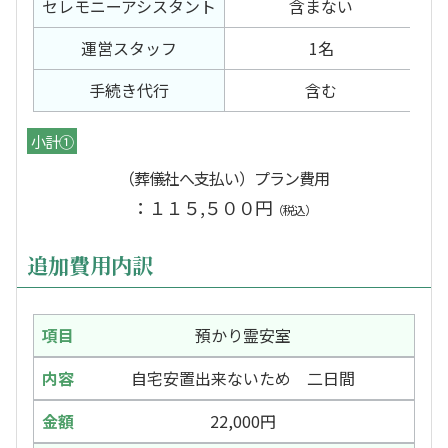
セレモニー
アシスタント
含まない
運営スタッフ
1名
手続き代行
含む
小計①
（葬儀社へ支払い）プラン費用
：１１５,５００円
（税込）
追加費用内訳
預かり霊安室
自宅安置出来ないため 二日間
22,000円