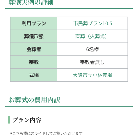
葬儀実例の詳細
利用プラン
市民葬プラン10.5
葬儀形態
直葬（火葬式）
会葬者
6名様
宗教
宗教者無し
式場
大阪市立小林斎場
お葬式の費用内訳
プラン内容
※こちら横にスライドしてご覧いただけます