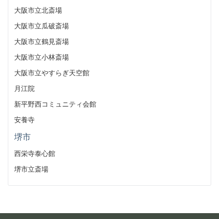
大阪市立北斎場
大阪市立瓜破斎場
大阪市立鶴見斎場
大阪市立小林斎場
大阪市立やすらぎ天空館
月江院
新平野西コミュニティ会館
安養寺
堺市
西栄寺泰心館
堺市立斎場