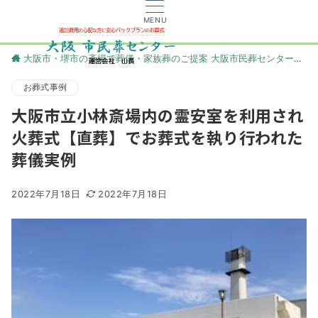
MENU
大阪市・堺市の斎場で葬儀・家族葬のご提案 大阪市民葬センター
更
お葬式事例
大阪市立小林斎場内の霊安室を利用され
火葬式【直葬】でお葬式を執り行われた
葬儀実例
2022年7月18日
2022年7月18日