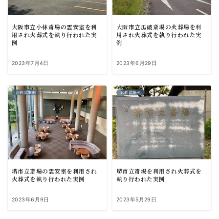
大阪市立小林斎場の霊安室を利
大阪市立瓜破斎場の火葬場を利
用され火葬式を執り行われた実
用され火葬式を執り行われた実
例
例
2023年7月4日
2023年6月29日
お葬式事例
お葬式事例
堺市立斎場の霊安室を利用され
堺市立斎場を利用され火葬式を
火葬式を執り行われた実例
執り行われた実例
2023年6月9日
2023年5月29日