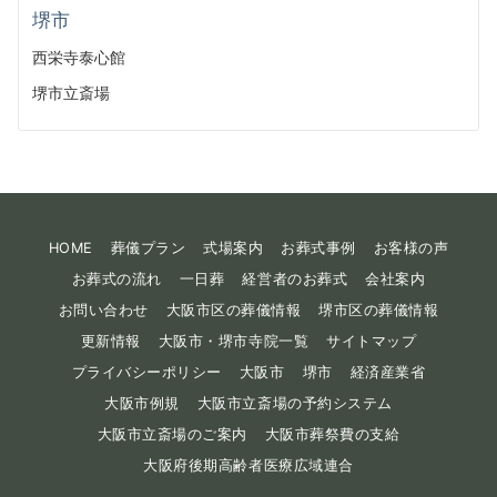
堺市
西栄寺泰心館
堺市立斎場
HOME
葬儀プラン
式場案内
お葬式事例
お客様の声
お葬式の流れ
一日葬
経営者のお葬式
会社案内
お問い合わせ
大阪市区の葬儀情報
堺市区の葬儀情報
更新情報
大阪市・堺市寺院一覧
サイトマップ
プライバシーポリシー
大阪市
堺市
経済産業省
大阪市例規
大阪市立斎場の予約システム
大阪市立斎場のご案内
大阪市葬祭費の支給
大阪府後期高齢者医療広域連合