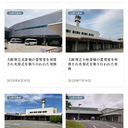
お葬式事例
お葬式事例
大阪市立北斎場の霊安室を利用
大阪市立小林斎場の霊安室を利
され火葬式を執り行われた実例
用され火葬式を執り行われた実
例
2023年8月10日
2023年7月14日
お葬式事例
お葬式事例