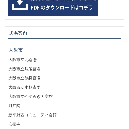
式場案内
大阪市
大阪市立北斎場
大阪市立瓜破斎場
大阪市立鶴見斎場
大阪市立小林斎場
大阪市立やすらぎ天空館
月江院
新平野西コミュニティ会館
安養寺