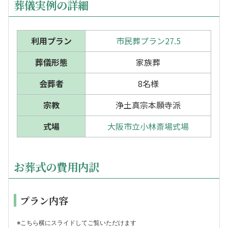
葬儀実例の詳細
利用プラン
市民葬プラン27.5
葬儀形態
家族葬
会葬者
8名様
宗教
浄土真宗本願寺派
式場
大阪市立小林斎場式場
お葬式の費用内訳
プラン内容
※こちら横にスライドしてご覧いただけます