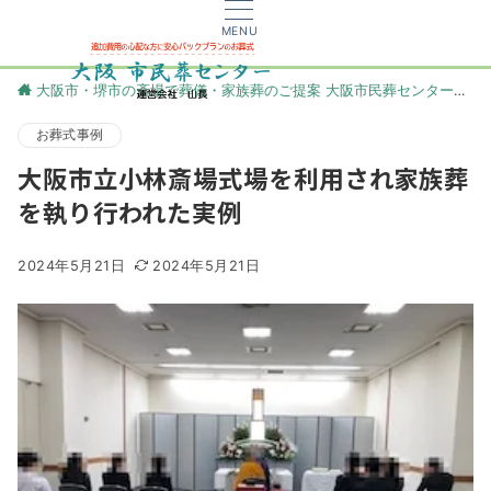
MENU
大阪市・堺市の斎場で葬儀・家族葬のご提案 大阪市民葬センター
更
お葬式事例
大阪市立小林斎場式場を利用され家族葬
を執り行われた実例
2024年5月21日
2024年5月21日