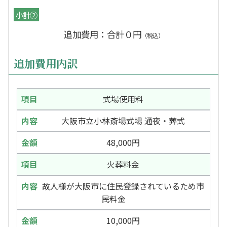
小計②
追加費用：合計０円
（税込）
追加費用内訳
式場使用料
大阪市立小林斎場式場 通夜・葬式
48,000円
火葬料金
故人様が大阪市に住民登録されているため市
民料金
10,000円