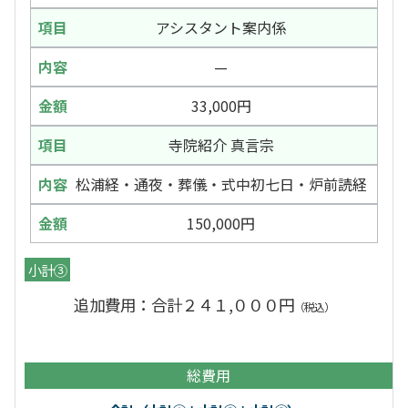
アシスタント案内係
—
33,000円
寺院紹介 真言宗
松浦経・通夜・葬儀・式中初七日・炉前読経
150,000円
小計③
追加費用：合計２４１,０００円
（税込）
総費用