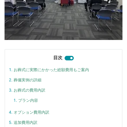
目次
お葬式に実際にかかった総額費用もご案内
葬儀実例の詳細
お葬式の費用内訳
プラン内容
オプション費用内訳
追加費用内訳