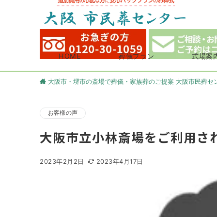
HOME
葬儀プラン
式場案
大阪市・堺市の斎場で葬儀・家族葬のご提案 大阪市民葬セ
お客様の声
大阪市立小林斎場をご利用さ
2023年2月2日
2023年4月17日