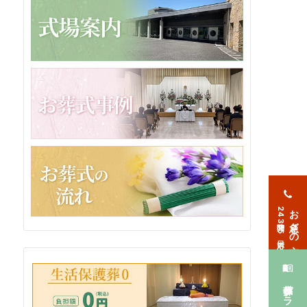
お急ぎの方
24時間365日対応
葬儀プラン