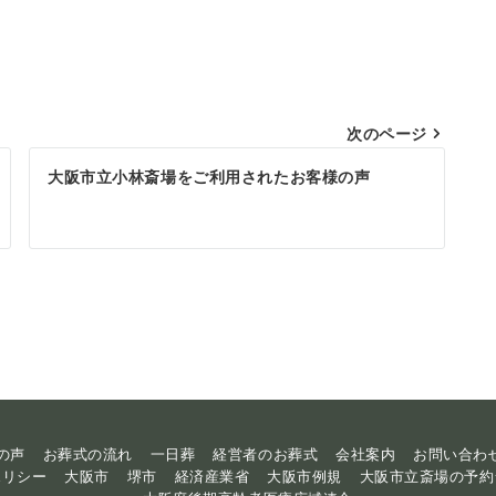
次のページ
大阪市立小林斎場をご利用されたお客様の声
の声
お葬式の流れ
一日葬
経営者のお葬式
会社案内
お問い合わ
ポリシー
大阪市
堺市
経済産業省
大阪市例規
大阪市立斎場の予約