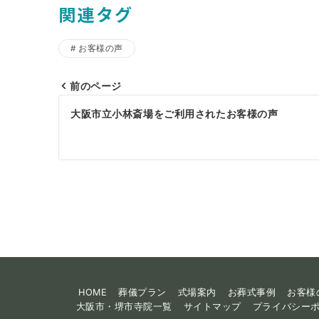
関連タグ
お客様の声
前のページ
投
大阪市立小林斎場をご利用されたお客様の声
稿
ナ
ビ
ゲ
ー
シ
ョ
HOME
葬儀プラン
式場案内
お葬式事例
お客様
ン
大阪市・堺市寺院一覧
サイトマップ
プライバシー