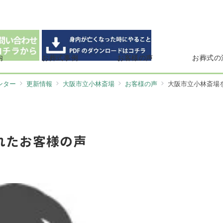
内
お葬式事例
お客様の声
お葬式の
ンター
更新情報
大阪市立小林斎場
お客様の声
大阪市立小林斎場
れたお客様の声